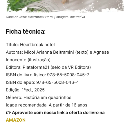
Capa do livro: Heartbreak Hotel | Imagem: Ilustrativa
Ficha técnica:
Título: Heartbreak hotel
Autoras: Micol Arianna Beltramini (texto) e Agnese
Innocente (ilustração)
Editora: Plataforma21 (selo da VR Editora)
ISBN do livro físico: 978-65-5008-045-7
ISBN do epub: 978-65-5008-046-4
Edição: 1ªed., 2025
Gênero: História em quadrinhos
Idade recomendada: A partir de 16 anos
👉 Aproveite com nosso link a oferta do livro na
AMAZON