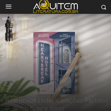
Início
QUADRINHOS
QUADRINHOS
Heartbreak Hotel: Corações Partidos
Buscam Cura e Amor