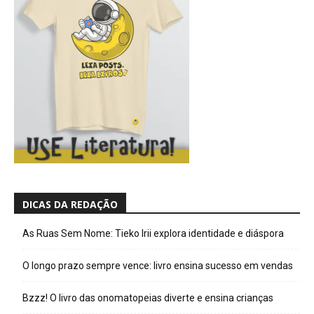
DICAS DA REDAÇÃO
As Ruas Sem Nome: Tieko Irii explora identidade e diáspora
O longo prazo sempre vence: livro ensina sucesso em vendas
Bzzz! O livro das onomatopeias diverte e ensina crianças