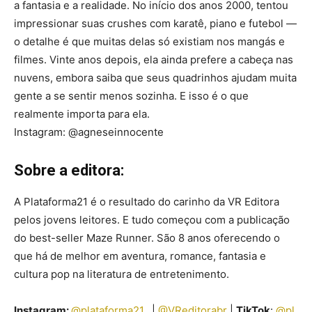
a fantasia e a realidade. No início dos anos 2000, tentou
impressionar suas crushes com karatê, piano e futebol —
o detalhe é que muitas delas só existiam nos mangás e
filmes. Vinte anos depois, ela ainda prefere a cabeça nas
nuvens, embora saiba que seus quadrinhos ajudam muita
gente a se sentir menos sozinha. E isso é o que
realmente importa para ela.
Instagram: @agneseinnocente
Sobre a editora:
A Plataforma21 é o resultado do carinho da VR Editora
pelos jovens leitores. E tudo começou com a publicação
do best-seller Maze Runner. São 8 anos oferecendo o
que há de melhor em aventura, romance, fantasia e
cultura pop na literatura de entretenimento.
Instagram:
@plataforma21_
|
@VReditorabr
|
TikTok
:
@pl