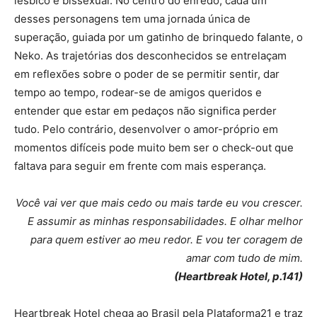
lésbico e bissexual. No centro do enredo, cada um
desses personagens tem uma jornada única de
superação, guiada por um gatinho de brinquedo falante, o
Neko. As trajetórias dos desconhecidos se entrelaçam
em reflexões sobre o poder de se permitir sentir, dar
tempo ao tempo, rodear-se de amigos queridos e
entender que estar em pedaços não significa perder
tudo. Pelo contrário, desenvolver o amor-próprio em
momentos difíceis pode muito bem ser o check-out que
faltava para seguir em frente com mais esperança.
Você vai ver que mais cedo ou mais tarde eu vou crescer.
E assumir as minhas responsabilidades. E olhar melhor
para quem estiver ao meu redor. E vou ter coragem de
amar com tudo de mim.
(Heartbreak Hotel, p.141)
Heartbreak Hotel chega ao Brasil pela Plataforma21 e traz