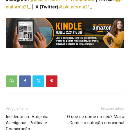
ataforma21_
|
X (Twitter)
@plataforma21_
Artigo anterior
Próximo artigo
Incidente em Varginha:
O que se come no céu? Maíra
Alienígenas, Política e
Cardi e a nutrição emocional
Conspiração