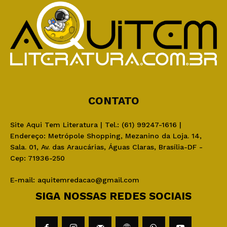
CONTATO
Site Aqui Tem Literatura | Tel.: (61) 99247-1616 |
Endereço: Metrópole Shopping, Mezanino da Loja. 14,
Sala. 01, Av. das Araucárias, Águas Claras, Brasília-DF -
Cep: 71936-250
E-mail:
aquitemredacao@gmail.com
SIGA NOSSAS REDES SOCIAIS