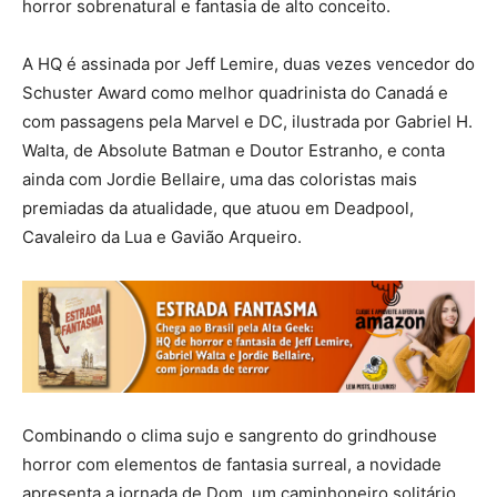
horror sobrenatural e fantasia de alto conceito.
A HQ é assinada por Jeff Lemire, duas vezes vencedor do
Schuster Award como melhor quadrinista do Canadá e
com passagens pela Marvel e DC, ilustrada por Gabriel H.
Walta, de Absolute Batman e Doutor Estranho, e conta
ainda com Jordie Bellaire, uma das coloristas mais
premiadas da atualidade, que atuou em Deadpool,
Cavaleiro da Lua e Gavião Arqueiro.
Combinando o clima sujo e sangrento do grindhouse
horror com elementos de fantasia surreal, a novidade
apresenta a jornada de Dom, um caminhoneiro solitário