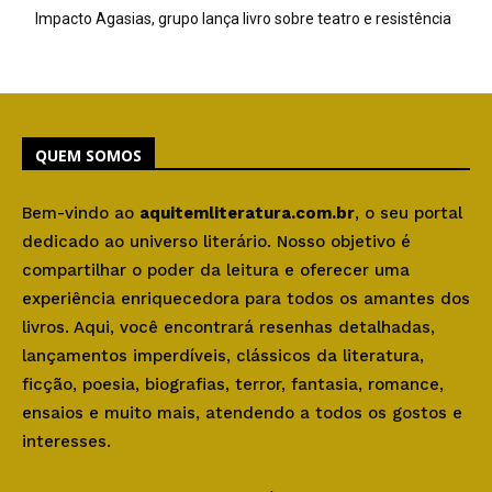
Impacto Agasias, grupo lança livro sobre teatro e resistência
QUEM SOMOS
Bem-vindo ao
aquitemliteratura.com.br
, o seu portal
dedicado ao universo literário. Nosso objetivo é
compartilhar o poder da leitura e oferecer uma
experiência enriquecedora para todos os amantes dos
livros. Aqui, você encontrará resenhas detalhadas,
lançamentos imperdíveis, clássicos da literatura,
ficção, poesia, biografias, terror, fantasia, romance,
ensaios e muito mais, atendendo a todos os gostos e
interesses.