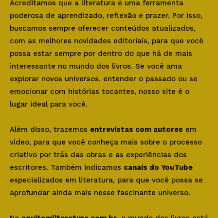
Acreditamos que a literatura é uma ferramenta
poderosa de aprendizado, reflexão e prazer. Por isso,
buscamos sempre oferecer conteúdos atualizados,
com as melhores novidades editoriais, para que você
possa estar sempre por dentro do que há de mais
interessante no mundo dos livros. Se você ama
explorar novos universos, entender o passado ou se
emocionar com histórias tocantes, nosso site é o
lugar ideal para você.
Além disso, trazemos
entrevistas com autores
em
vídeo, para que você conheça mais sobre o processo
criativo por trás das obras e as experiências dos
escritores. Também indicamos
canais do YouTube
especializados em literatura, para que você possa se
aprofundar ainda mais nesse fascinante universo.
No
aquitemliteratura.com.br
, o mundo dos livros está