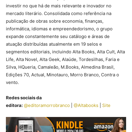
investir no que há de mais relevante e inovador no
mercado literário. Consolidada como referência na
publicação de obras sobre economia, finanças,
informática, idiomas e empreendedorismo, o grupo
expande constantemente seu catálogo e áreas de
atuação distribuídas atualmente em 19 selos e
segmentos editoriais, incluindo Alta Books, Alta Cult, Alta
Life, Alta Novel, Alta Geek, Alaúde, Tordesilhas, Faria e
Silva, HQueria, Camaleão, M.Books, Almedina Brasil,
Edições 70, Actual, Minotauro, Morro Branco, Contra o
vento.
Redes sociais da
editora:
@editoramorrobranco
|
@Altabooks
|
Site