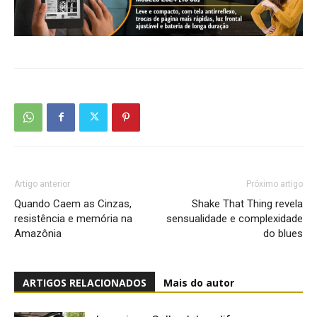
Artigo anterior
Próximo artigo
Quando Caem as Cinzas,
Shake That Thing revela
resistência e memória na
sensualidade e complexidade
Amazônia
do blues
ARTIGOS RELACIONADOS
Mais do autor