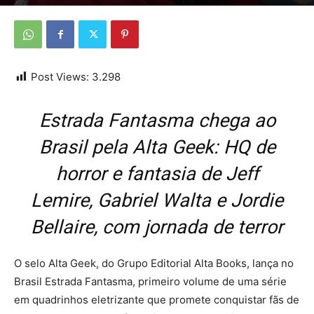
Por
Da redação
-
12 de julho de 2026
Post Views:
3.298
Estrada Fantasma chega ao
Brasil pela Alta Geek: HQ de
horror e fantasia de Jeff
Lemire, Gabriel Walta e Jordie
Bellaire, com jornada de terror
O selo Alta Geek, do Grupo Editorial Alta Books, lança no
Brasil Estrada Fantasma, primeiro volume de uma série
em quadrinhos eletrizante que promete conquistar fãs de