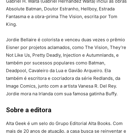
Gabriel H. Walta (Gabriel Hernández Walta) inclui as obras
Absolute Batman, Doutor Estranho, Hellboy, Estrada
Fantasma e a obra-prima The Vision, escrita por Tom
King.
Jordie Bellaire é colorista e venceu duas vezes o prêmio
Eisner por projetos aclamados, como The Vision, They’re
Not Like Us, Pretty Deadly, Injection e Autumnlands, e
também por sucessos populares como Batman,
Deadpool, Cavaleiro da Lua e Gavião Arqueiro. Ela
também é escritora e cocriadora da série Redlands, da
Image Comics, junto com a artista Vanesa R. Del Rey.
Jordie mora na Irlanda com sua famosa gatinha Buffy.
Sobre a editora
Alta Geek é um selo do Grupo Editorial Alta Books. Com
mais de 20 anos de atuação, a casa busca se reinventar e