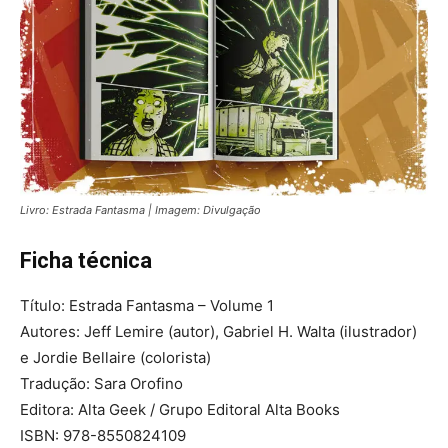
Livro: Estrada Fantasma | Imagem: Divulgação
Ficha técnica
Título: Estrada Fantasma – Volume 1
Autores: Jeff Lemire (autor), Gabriel H. Walta (ilustrador)
e Jordie Bellaire (colorista)
Tradução: Sara Orofino
Editora: Alta Geek / Grupo Editoral Alta Books
ISBN: 978-8550824109