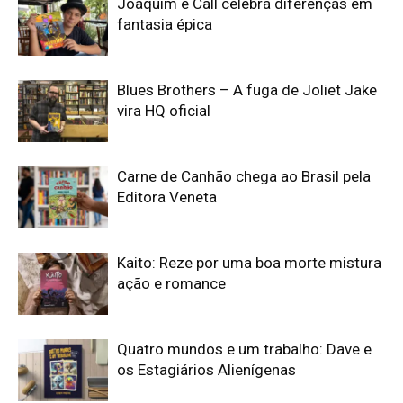
Joaquim e Call celebra diferenças em
fantasia épica
Blues Brothers – A fuga de Joliet Jake
vira HQ oficial
Carne de Canhão chega ao Brasil pela
Editora Veneta
Kaito: Reze por uma boa morte mistura
ação e romance
Quatro mundos e um trabalho: Dave e
os Estagiários Alienígenas