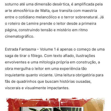
soturno até uma dimensão desértica, é amplificada pela
arte atmosférica de Walta, que transita com maestria
entre o cotidiano melancólico e o terror sobrenatural. Já
o roteiro de Lemire prende o leitor desde a primeira
página, construindo tensão e mistério em ritmo
cinematográfico.
Estrada Fantasma – Volume 1 é apenas o começo de uma
saga de tirar o fôlego. Com texto afiado, ilustrações
envolventes e uma mitologia própria em construção, a
obra mergulha o leitor em uma experiência tão
inquietante quanto viciante. Uma leitura obrigatória para
fãs de quadrinhos que buscam histórias ousadas,
viscerais e visualmente impactantes.