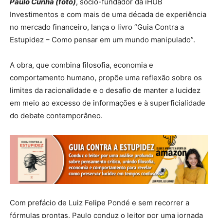
Paulo Cunha (foto)
, sócio-fundador da iHUB
Investimentos e com mais de uma década de experiência
no mercado financeiro, lança o livro “Guia Contra a
Estupidez – Como pensar em um mundo manipulado”.
A obra, que combina filosofia, economia e
comportamento humano, propõe uma reflexão sobre os
limites da racionalidade e o desafio de manter a lucidez
em meio ao excesso de informações e à superficialidade
do debate contemporâneo.
Com prefácio de Luiz Felipe Pondé e sem recorrer a
fórmulas prontas, Paulo conduz o leitor por uma jornada