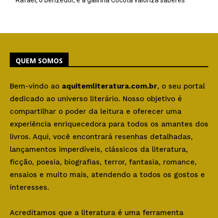
Rafael, o benzedor, e a galinha Cocota valoriza saberes
QUEM SOMOS
Bem-vindo ao
aquitemliteratura.com.br
, o seu portal
dedicado ao universo literário. Nosso objetivo é
compartilhar o poder da leitura e oferecer uma
experiência enriquecedora para todos os amantes dos
livros. Aqui, você encontrará resenhas detalhadas,
lançamentos imperdíveis, clássicos da literatura,
ficção, poesia, biografias, terror, fantasia, romance,
ensaios e muito mais, atendendo a todos os gostos e
interesses.
Acreditamos que a literatura é uma ferramenta