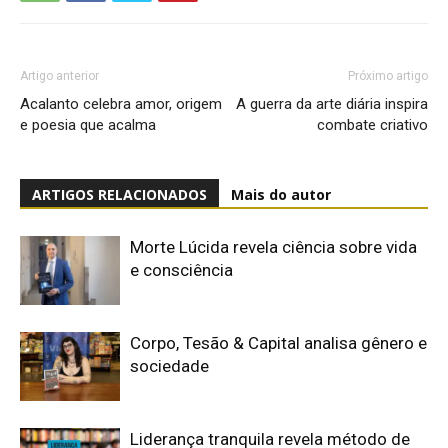
Artigo anterior
Próximo artigo
Acalanto celebra amor, origem
A guerra da arte diária inspira
e poesia que acalma
combate criativo
ARTIGOS RELACIONADOS
Mais do autor
Morte Lúcida revela ciência sobre vida
e consciência
Corpo, Tesão & Capital analisa gênero e
sociedade
Liderança tranquila revela método de