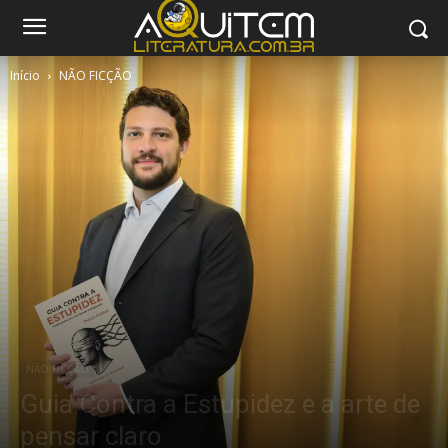
Início
NÃO FICÇÃO
NÃO FICÇÃO
Guia Contra a Estupidez e a arte de
pensar claro