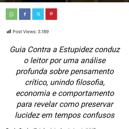
Por
Da redação
-
2 de dezembro de 2025
Post Views:
3.189
Guia Contra a Estupidez conduz
o leitor por uma análise
profunda sobre pensamento
crítico, unindo filosofia,
economia e comportamento
para revelar como preservar
lucidez em tempos confusos