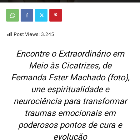
Por
Da redação
-
10 de novembro de 2025
Post Views:
3.245
Encontre o Extraordinário em
Meio às Cicatrizes, de
Fernanda Ester Machado (foto),
une espiritualidade e
neurociência para transformar
traumas emocionais em
poderosos pontos de cura e
evolução