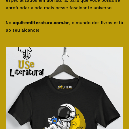
especializados em literatura, para que você possa se
aprofundar ainda mais nesse fascinante universo.
No
aquitemliteratura.com.br
, o mundo dos livros está
ao seu alcance!