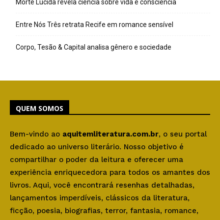
Morte Lúcida revela ciência sobre vida e consciência
Entre Nós Três retrata Recife em romance sensível
Corpo, Tesão & Capital analisa gênero e sociedade
QUEM SOMOS
Bem-vindo ao
aquitemliteratura.com.br
, o seu portal
dedicado ao universo literário. Nosso objetivo é
compartilhar o poder da leitura e oferecer uma
experiência enriquecedora para todos os amantes dos
livros. Aqui, você encontrará resenhas detalhadas,
lançamentos imperdíveis, clássicos da literatura,
ficção, poesia, biografias, terror, fantasia, romance,