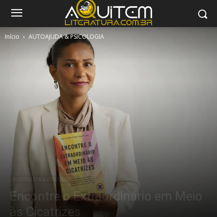
Início
AUTOAJUDA & PSICOLOGIA
AUTOAJUDA & PSICOLOGIA
Encontre o Extraordinário em Meio
às Cicatrizes