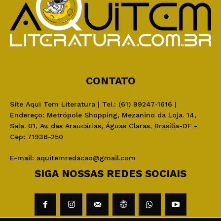
CONTATO
Site Aqui Tem Literatura | Tel.: (61) 99247-1616 |
Endereço: Metrópole Shopping, Mezanino da Loja. 14,
Sala. 01, Av. das Araucárias, Águas Claras, Brasília-DF -
Cep: 71936-250
E-mail:
aquitemredacao@gmail.com
SIGA NOSSAS REDES SOCIAIS