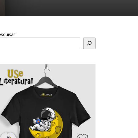
squisar