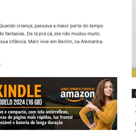
uando criança, passava a maior parte do tempo
o fantasias. De lá pra cá, ele não mudou muito.
sua infância. Marc vive em Berlim, na Alemanha.
r