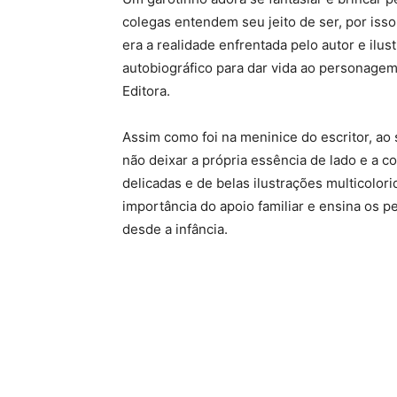
colegas entendem seu jeito de ser, por iss
era a realidade enfrentada pelo autor e ilu
autobiográfico para dar vida ao personagem
Editora.
Assim como foi na meninice do escritor, ao s
não deixar a própria essência de lado e a c
delicadas e de belas ilustrações multicolor
importância do apoio familiar e ensina os 
desde a infância.