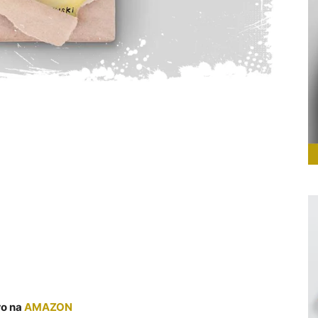
ro na
AMAZON