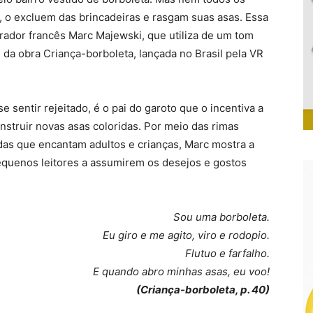
o, o excluem das brincadeiras e rasgam suas asas. Essa
strador francês Marc Majewski, que utiliza de um tom
 da obra Criança-borboleta, lançada no Brasil pela VR
e sentir rejeitado, é o pai do garoto que o incentiva a
onstruir novas asas coloridas. Por meio das rimas
idas que encantam adultos e crianças, Marc mostra a
pequenos leitores a assumirem os desejos e gostos
Sou uma borboleta.
Eu giro e me agito, viro e rodopio.
Flutuo e farfalho.
E quando abro minhas asas, eu voo!
(Criança-borboleta, p. 40)