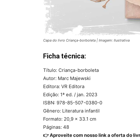
Capa do livro Criança-borboleta | Imagem: Ilustrativa
Ficha técnica:
Título: Criança-borboleta
Autor: Marc Majewski
Editora: VR Editora
Edição: 1ª ed. / jan. 2023
ISBN: 978-85-507-0380-0
Gênero: Literatura infantil
Formato: 20,9 x 33.1 cm
Páginas: 48
👉 Aproveite com nosso link a oferta do liv