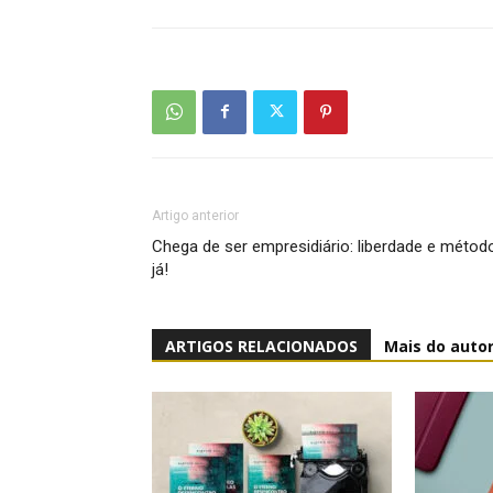
Artigo anterior
Chega de ser empresidiário: liberdade e métod
já!
ARTIGOS RELACIONADOS
Mais do auto