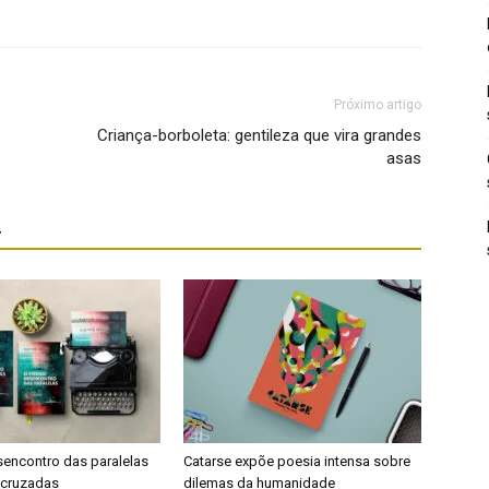
Próximo artigo
Criança-borboleta: gentileza que vira grandes
asas
r
sencontro das paralelas
Catarse expõe poesia intensa sobre
s cruzadas
dilemas da humanidade