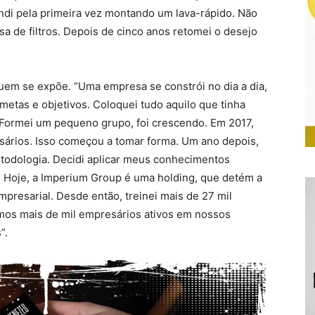
di pela primeira vez montando um lava-rápido. Não
a de filtros. Depois de cinco anos retomei o desejo
quem se expõe. “Uma empresa se constrói no dia a dia,
metas e objetivos. Coloquei tudo aquilo que tinha
 Formei um pequeno grupo, foi crescendo. Em 2017,
sários. Isso começou a tomar forma. Um ano depois,
todologia. Decidi aplicar meus conhecimentos
. Hoje, a Imperium Group é uma holding, que detém a
resarial. Desde então, treinei mais de 27 mil
emos mais de mil empresários ativos em nossos
”.