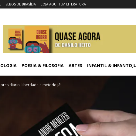
A
SEBOS DE BRASÍLIA
LOJA AQUI TEM LITERATURA
COLOGIA
POESIA & FILOSOFIA
ARTES
INFANTIL & INFANTOJ
presidiário: liberdade e método já!