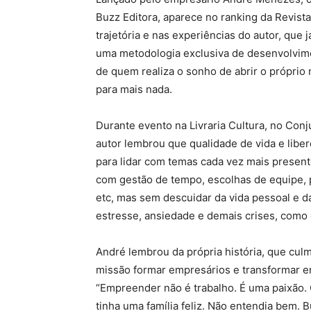
Buzz Editora, aparece no ranking da Revista
trajetória e nas experiências do autor, que
uma metodologia exclusiva de desenvolvimen
de quem realiza o sonho de abrir o próprio
para mais nada.
Durante evento na Livraria Cultura, no Conj
autor lembrou que qualidade de vida e lib
para lidar com temas cada vez mais presente
com gestão de tempo, escolhas de equipe,
etc, mas sem descuidar da vida pessoal e 
estresse, ansiedade e demais crises, como 
André lembrou da própria história, que cu
missão formar empresários e transformar em
“Empreender não é trabalho. É uma paixão
tinha uma família feliz. Não entendia bem.