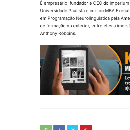
É empresário, fundador e CEO do Imperium
Universidade Paulista e cursou MBA Execu
em Programação Neurolinguística pela Amer
de formação no exterior, entre eles a ime
Anthony Robbins.