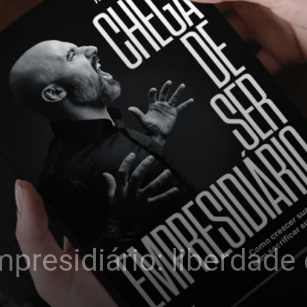
presidiário: liberdade 