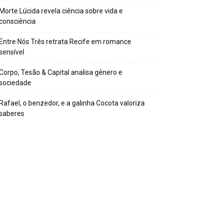
Morte Lúcida revela ciência sobre vida e
consciência
Entre Nós Três retrata Recife em romance
sensível
Corpo, Tesão & Capital analisa gênero e
sociedade
Rafael, o benzedor, e a galinha Cocota valoriza
saberes