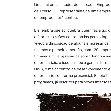
Lima, fui empacotador de mercado. Empreen
deu certo. Fui representante de uma empres
de empreender”, contou.
Ele lembra que só ‘quebra’ quem faz algo, 
e é preciso ações coordenadas para atingir 
vivido à disposição de alguns empresários.
fizemos a primeira imersão, com 120 empre
tínhamos mil empresários aprendendo a me
empresariais, e isso passou a ganhar forma
NWB, o maior centro de desenvolvimento emp
empresários de forma presencial. E hoje t
programas, já inscritos para novas imersões