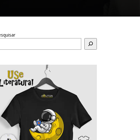
squisar