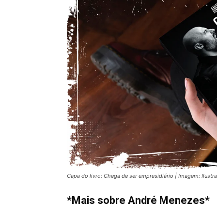
Capa do livro: Chega de ser empresidiário | Imagem: Ilustra
*Mais sobre André Menezes*