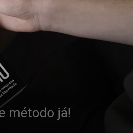
e método já!