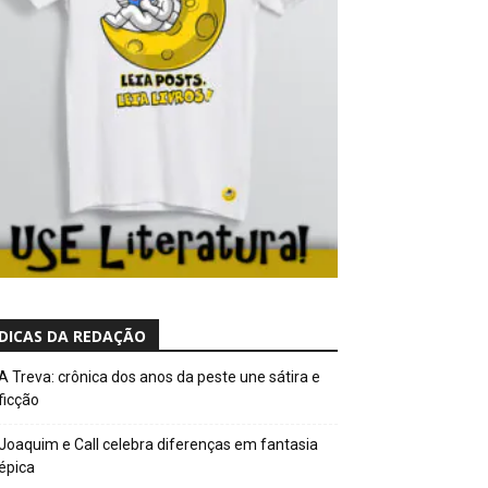
DICAS DA REDAÇÃO
A Treva: crônica dos anos da peste une sátira e
ficção
Joaquim e Call celebra diferenças em fantasia
épica