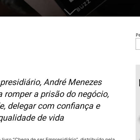
Pe
residiário, André Menezes
 romper a prisão do negócio,
e, delegar com confiança e
qualidade de vida
ivro “Chega de ser Empresidiário”, distribuído pela