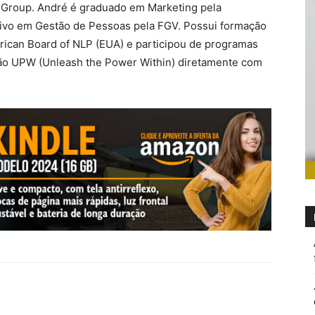
 Group. André é graduado em Marketing pela
tivo em Gestão de Pessoas pela FGV. Possui formação
ican Board of NLP (EUA) e participou de programas
rsão UPW (Unleash the Power Within) diretamente com