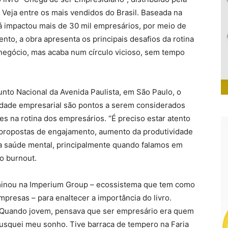
 Veja entre os mais vendidos do Brasil. Baseada na
 já impactou mais de 30 mil empresários, por meio de
to, a obra apresenta os principais desafios da rotina
 negócio, mas acaba num círculo vicioso, sem tempo
unto Nacional da Avenida Paulista, em São Paulo, o
erdade empresarial são pontos a serem considerados
s na rotina dos empresários. “É preciso estar atento
 propostas de engajamento, aumento da produtividade
da saúde mental, principalmente quando falamos em
o burnout.
lminou na Imperium Group – ecossistema que tem como
presas – para enaltecer a importância do livro.
. Quando jovem, pensava que ser empresário era quem
 Busquei meu sonho. Tive barraca de tempero na Faria