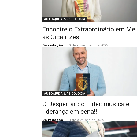
AUTOAJUDA & PSICOLOGIA
Encontre o Extraordinário em Me
às Cicatrizes
Da redação
-
10 de novembro de 2025
AUTOAJUDA & PSICOLOGIA
O Despertar do Líder: música e
liderança em cena!!
Da redação
-
13 de outubro de 2025