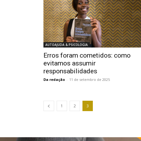
AUTOAJUDA & PSICOLOGIA
Erros foram cometidos: como
evitamos assumir
responsabilidades
Da redação
-
11 de setembro de 2025
1
2
3