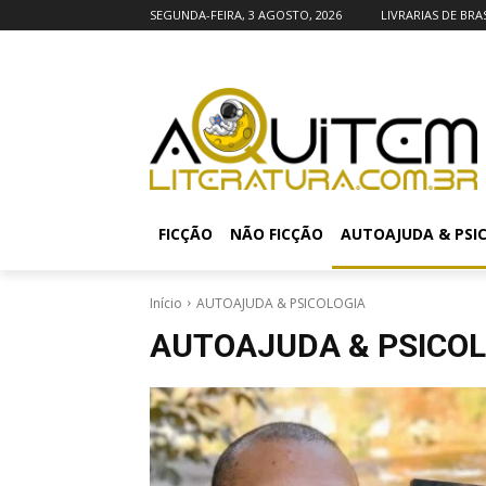
SEGUNDA-FEIRA, 3 AGOSTO, 2026
LIVRARIAS DE BRAS
FICÇÃO
NÃO FICÇÃO
AUTOAJUDA & PSI
Início
AUTOAJUDA & PSICOLOGIA
AUTOAJUDA & PSICOL