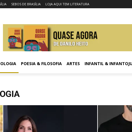
ÍLIA
SEBOS DE BRASÍLIA
LOJA AQUI TEM LITERATURA
COLOGIA
POESIA & FILOSOFIA
ARTES
INFANTIL & INFANTOJ
OGIA