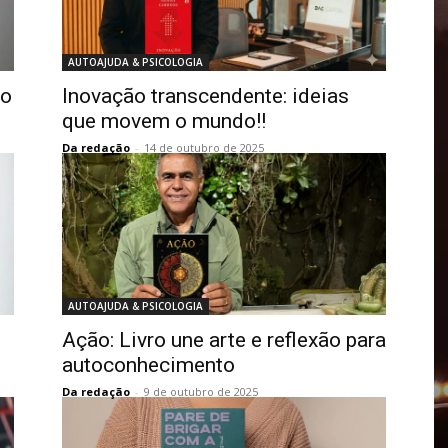
AUTOAJUDA & PSICOLOGIA
io
Inovação transcendente: ideias
que movem o mundo!!
Da redação
-
14 de outubro de 2025
AUTOAJUDA & PSICOLOGIA
Ação: Livro une arte e reflexão para
autoconhecimento
Da redação
-
9 de outubro de 2025