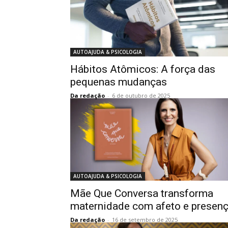
AUTOAJUDA & PSICOLOGIA
Hábitos Atômicos: A força das
pequenas mudanças
Da redação
-
6 de outubro de 2025
AUTOAJUDA & PSICOLOGIA
Mãe Que Conversa transforma
maternidade com afeto e presen
Da redação
-
16 de setembro de 2025