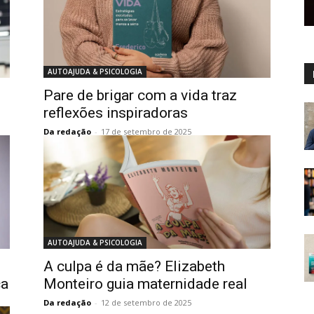
AUTOAJUDA & PSICOLOGIA
Pare de brigar com a vida traz
reflexões inspiradoras
Da redação
-
17 de setembro de 2025
AUTOAJUDA & PSICOLOGIA
A culpa é da mãe? Elizabeth
ça
Monteiro guia maternidade real
Da redação
-
12 de setembro de 2025