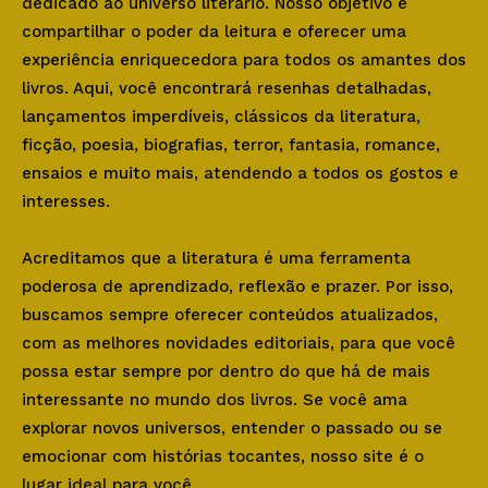
dedicado ao universo literário. Nosso objetivo é
compartilhar o poder da leitura e oferecer uma
experiência enriquecedora para todos os amantes dos
livros. Aqui, você encontrará resenhas detalhadas,
lançamentos imperdíveis, clássicos da literatura,
ficção, poesia, biografias, terror, fantasia, romance,
ensaios e muito mais, atendendo a todos os gostos e
interesses.
Acreditamos que a literatura é uma ferramenta
poderosa de aprendizado, reflexão e prazer. Por isso,
buscamos sempre oferecer conteúdos atualizados,
com as melhores novidades editoriais, para que você
possa estar sempre por dentro do que há de mais
interessante no mundo dos livros. Se você ama
explorar novos universos, entender o passado ou se
emocionar com histórias tocantes, nosso site é o
lugar ideal para você.