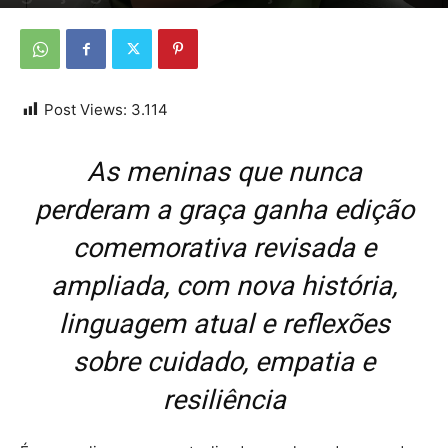
Por
Da redação
-
22 de maio de 2026
Post Views:
3.114
As meninas que nunca
perderam a graça ganha edição
comemorativa revisada e
ampliada, com nova história,
linguagem atual e reflexões
sobre cuidado, empatia e
resiliência