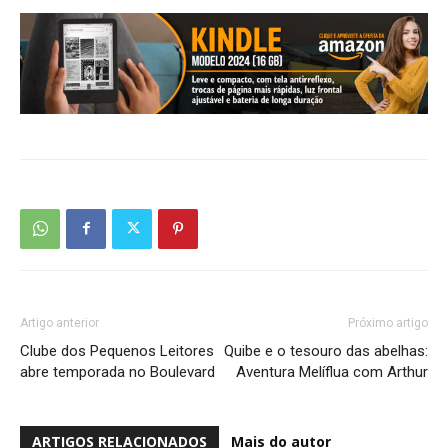
Artigo anterior
Próximo artigo
Clube dos Pequenos Leitores
Quibe e o tesouro das abelhas:
abre temporada no Boulevard
Aventura Melíflua com Arthur
ARTIGOS RELACIONADOS
Mais do autor