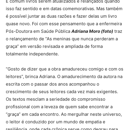
É comum livros serem atualizados e relançados quando
isso faz sentido e em datas comemorativas. Mas também
é possível juntar as duas razões e fazer delas um livro
quase novo. Foi com esse pensamento que a enfermeira
Pós-Doutora em Saúde Pública
Adriana Moro (foto)
traz
o relançamento de “As meninas que nunca perderam a
graça” em versão revisada e ampliada de forma
totalmente independente.
“Gosto de dizer que a obra amadureceu comigo e com os
leitores”, brinca Adriana. O amadurecimento da autora na
escrita com o passar dos anos acompanhou o
crescimento de seus leitores cada vez mais exigentes.
Os textos mesclam a seriedade do compromisso
profissional com a leveza de quem sabe encontrar a
“graça” em cada encontro. Ao mergulhar neste universo,
o leitor é conduzido por um mundo de empatia e
resiliência, onde cada crônica serve como degrau para