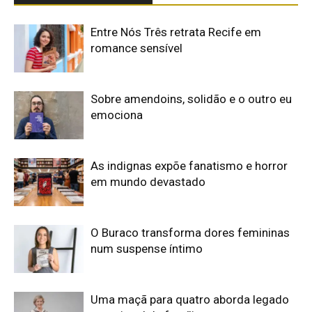
Entre Nós Três retrata Recife em
romance sensível
Sobre amendoins, solidão e o outro eu
emociona
As indignas expõe fanatismo e horror
em mundo devastado
O Buraco transforma dores femininas
num suspense íntimo
Uma maçã para quatro aborda legado