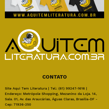
CONTATO
Site Aqui Tem Literatura | Tel.: (61) 99247-1616 |
Endereço: Metrópole Shopping, Mezanino da Loja. 14,
Sala. 01, Av. das Araucárias, Águas Claras, Brasília-DF -
Cep: 71936-250