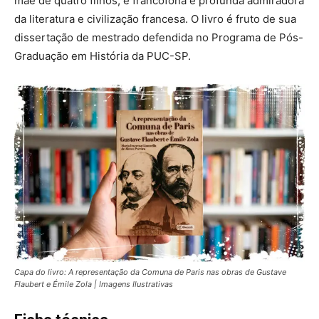
mãe de quatro filhos, é francófona e profunda admiradora
da literatura e civilização francesa. O livro é fruto de sua
dissertação de mestrado defendida no Programa de Pós-
Graduação em História da PUC-SP.
Capa do livro: A representação da Comuna de Paris nas obras de Gustave
Flaubert e Émile Zola | Imagens Ilustrativas