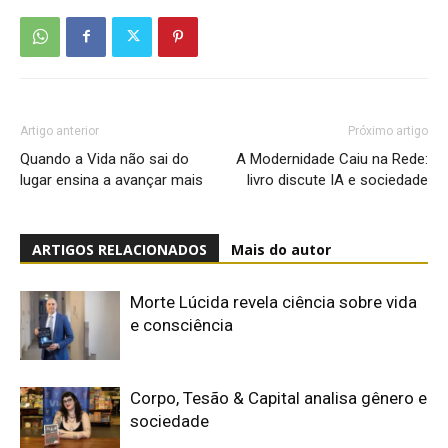
Artigo anterior
Próximo artigo
Quando a Vida não sai do
A Modernidade Caiu na Rede:
lugar ensina a avançar mais
livro discute IA e sociedade
ARTIGOS RELACIONADOS
Mais do autor
Morte Lúcida revela ciência sobre vida
e consciência
Corpo, Tesão & Capital analisa gênero e
sociedade