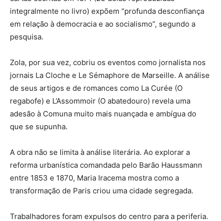
integralmente no livro) expõem “profunda desconfiança
em relação à democracia e ao socialismo”, segundo a
pesquisa.
Zola, por sua vez, cobriu os eventos como jornalista nos
jornais La Cloche e Le Sémaphore de Marseille. A análise
de seus artigos e de romances como La Curée (O
regabofe) e L’Assommoir (O abatedouro) revela uma
adesão à Comuna muito mais nuançada e ambígua do
que se supunha.
A obra não se limita à análise literária. Ao explorar a
reforma urbanística comandada pelo Barão Haussmann
entre 1853 e 1870, Maria Iracema mostra como a
transformação de Paris criou uma cidade segregada.
Trabalhadores foram expulsos do centro para a periferia.