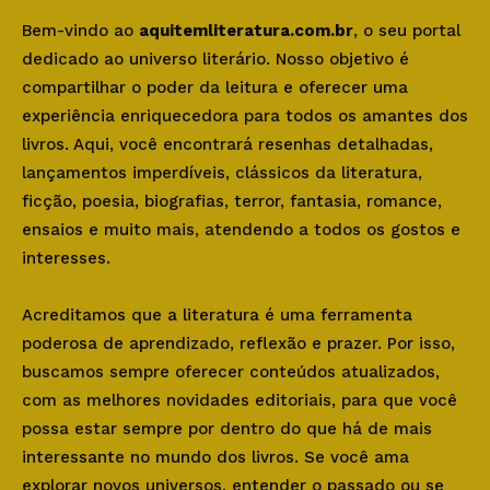
Bem-vindo ao
aquitemliteratura.com.br
, o seu portal
dedicado ao universo literário. Nosso objetivo é
compartilhar o poder da leitura e oferecer uma
experiência enriquecedora para todos os amantes dos
livros. Aqui, você encontrará resenhas detalhadas,
lançamentos imperdíveis, clássicos da literatura,
ficção, poesia, biografias, terror, fantasia, romance,
ensaios e muito mais, atendendo a todos os gostos e
interesses.
Acreditamos que a literatura é uma ferramenta
poderosa de aprendizado, reflexão e prazer. Por isso,
buscamos sempre oferecer conteúdos atualizados,
com as melhores novidades editoriais, para que você
possa estar sempre por dentro do que há de mais
interessante no mundo dos livros. Se você ama
explorar novos universos, entender o passado ou se