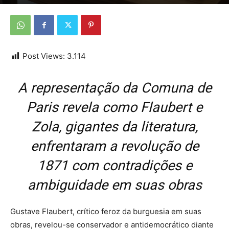
Por
Da redação
-
7 de maio de 2026
Post Views:
3.114
A representação da Comuna de
Paris revela como Flaubert e
Zola, gigantes da literatura,
enfrentaram a revolução de
1871 com contradições e
ambiguidade em suas obras
Gustave Flaubert, crítico feroz da burguesia em suas
obras, revelou-se conservador e antidemocrático diante