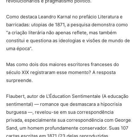
revolucionários e pragmatismo político.
Como destaca Leandro Karnal no prefácio Literatura e
barricadas: utopias de 1871, a pesquisa demonstra como
“a criação literária não apenas reflete, mas também
constitui e questiona as ideologias e visões de mundo de
uma época”.
Mas como dois dos maiores escritores franceses do
século XIX registraram esse momento? A resposta
surpreende.
Flaubert, autor de L’Éducation Sentimentale (A educação
sentimental) — romance que desmascara a hipocrisia
burguesa —, revelou-se em sua correspondência
privada, especialmente sua correspondência com George
Sand, um homem profundamente conservador. Suas 107
cartas escritas em 1871 (23 delas reproduzidas