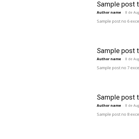
Sample post t
Author name
-
8 de Au
Sample post no 6 exce
Sample post t
Author name
-
8 de Au
Sample post no 7 exce
Sample post t
Author name
-
8 de Au
Sample post no 8 exce