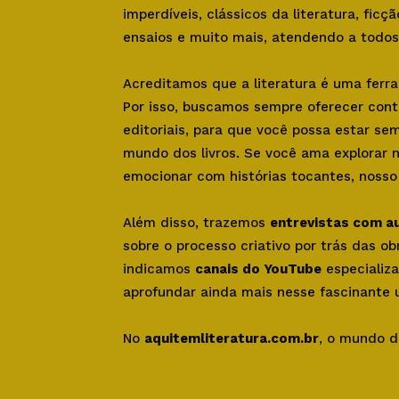
imperdíveis, clássicos da literatura, ficçã
ensaios e muito mais, atendendo a todos 
Acreditamos que a literatura é uma ferr
Por isso, buscamos sempre oferecer con
editoriais, para que você possa estar se
mundo dos livros. Se você ama explorar 
emocionar com histórias tocantes, nosso s
Além disso, trazemos
entrevistas com a
sobre o processo criativo por trás das o
indicamos
canais do YouTube
especializa
aprofundar ainda mais nesse fascinante u
No
aquitemliteratura.com.br
, o mundo d