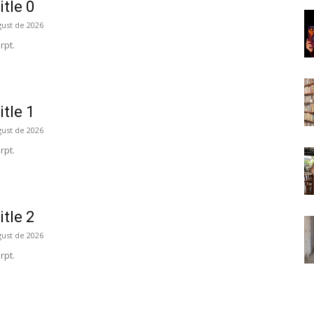
itle 0
gust de 2026
rpt.
itle 1
gust de 2026
rpt.
itle 2
gust de 2026
rpt.