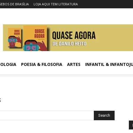
SEBOS DE BRASÍLIA
LOJA AQUI TEM LITERATURA
COLOGIA
POESIA & FILOSOFIA
ARTES
INFANTIL & INFANTOJ
s
Search