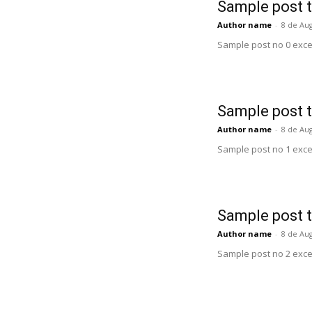
Sample post t
Author name
-
8 de Au
Sample post no 0 exce
Sample post t
Author name
-
8 de Au
Sample post no 1 exce
Sample post t
Author name
-
8 de Au
Sample post no 2 exce