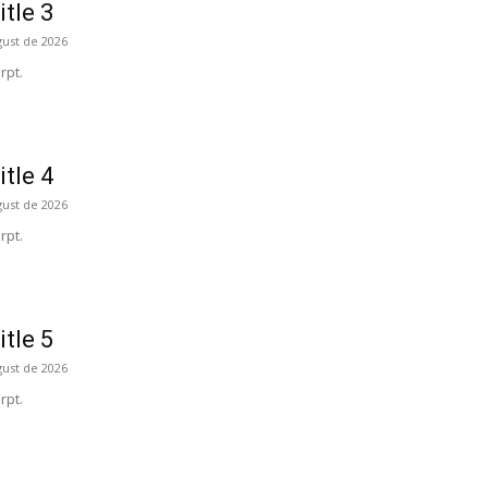
itle 3
gust de 2026
rpt.
itle 4
gust de 2026
rpt.
itle 5
gust de 2026
rpt.