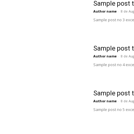
Sample post t
Author name
-
8 de Au
Sample post no 3 exce
Sample post t
Author name
-
8 de Au
Sample post no 4 exce
Sample post t
Author name
-
8 de Au
Sample post no 5 exce