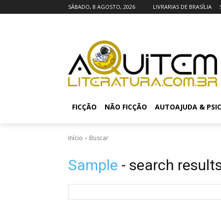
SÁBADO, 8 AGOSTO, 2026
LIVRARIAS DE BRASÍLIA
FICÇÃO
NÃO FICÇÃO
AUTOAJUDA & PSI
Início
Buscar
Sample
- search result