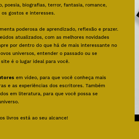
o, poesia, biografias, terror, fantasia, romance,
os gostos e interesses.
amenta poderosa de aprendizado, reflexão e prazer.
teúdos atualizados, com as melhores novidades
mpre por dentro do que há de mais interessante no
novos universos, entender o passado ou se
ite é o lugar ideal para você.
utores
em vídeo, para que você conheça mais
bras e as experiências dos escritores. Também
dos em literatura, para que você possa se
niverso.
os livros está ao seu alcance!