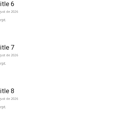
itle 6
gust de 2026
rpt.
itle 7
gust de 2026
rpt.
itle 8
gust de 2026
rpt.