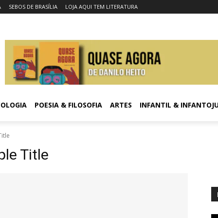
A
SEBOS DE BRASÍLIA
LOJA AQUI TEM LITERATURA
COLOGIA
POESIA & FILOSOFIA
ARTES
INFANTIL & INFANTOJ
itle
e Title