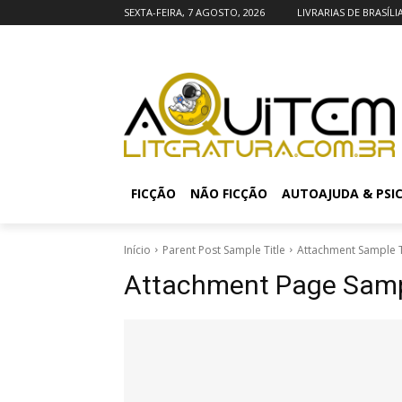
SEXTA-FEIRA, 7 AGOSTO, 2026
LIVRARIAS DE BRASÍLI
FICÇÃO
NÃO FICÇÃO
AUTOAJUDA & PSI
Início
Parent Post Sample Title
Attachment Sample T
Attachment Page Sampl