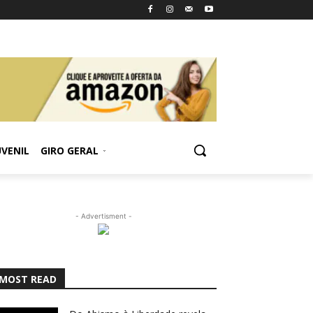
UVENIL
GIRO GERAL
- Advertisment -
MOST READ