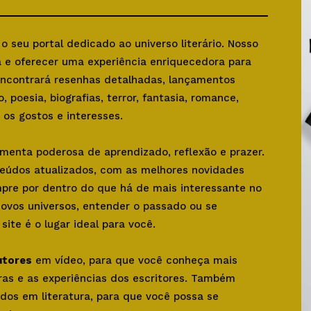
, o seu portal dedicado ao universo literário. Nosso
ra e oferecer uma experiência enriquecedora para
 encontrará resenhas detalhadas, lançamentos
o, poesia, biografias, terror, fantasia, romance,
os gostos e interesses.
amenta poderosa de aprendizado, reflexão e prazer.
teúdos atualizados, com as melhores novidades
mpre por dentro do que há de mais interessante no
novos universos, entender o passado ou se
ite é o lugar ideal para você.
utores
em vídeo, para que você conheça mais
bras e as experiências dos escritores. Também
dos em literatura, para que você possa se