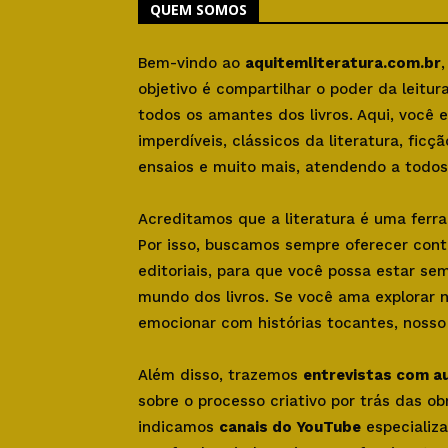
QUEM SOMOS
Bem-vindo ao
aquitemliteratura.com.br
objetivo é compartilhar o poder da leitu
todos os amantes dos livros. Aqui, você
imperdíveis, clássicos da literatura, ficçã
ensaios e muito mais, atendendo a todos 
Acreditamos que a literatura é uma ferr
Por isso, buscamos sempre oferecer con
editoriais, para que você possa estar se
mundo dos livros. Se você ama explorar 
emocionar com histórias tocantes, nosso s
Além disso, trazemos
entrevistas com a
sobre o processo criativo por trás das o
indicamos
canais do YouTube
especializa