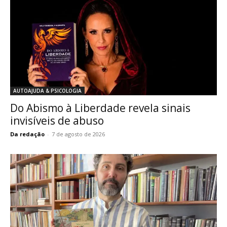
AUTOAJUDA & PSICOLOGIA
Do Abismo à Liberdade revela sinais
invisíveis de abuso
Da redação
-
7 de agosto de 2026