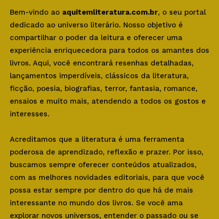
Bem-vindo ao
aquitemliteratura.com.br
, o seu portal
dedicado ao universo literário. Nosso objetivo é
compartilhar o poder da leitura e oferecer uma
experiência enriquecedora para todos os amantes dos
livros. Aqui, você encontrará resenhas detalhadas,
lançamentos imperdíveis, clássicos da literatura,
ficção, poesia, biografias, terror, fantasia, romance,
ensaios e muito mais, atendendo a todos os gostos e
interesses.
Acreditamos que a literatura é uma ferramenta
poderosa de aprendizado, reflexão e prazer. Por isso,
buscamos sempre oferecer conteúdos atualizados,
com as melhores novidades editoriais, para que você
possa estar sempre por dentro do que há de mais
interessante no mundo dos livros. Se você ama
explorar novos universos, entender o passado ou se