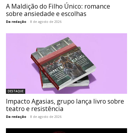
A Maldição do Filho Único: romance
sobre ansiedade e escolhas
Da redação
-
8 de agosto de 2026
DESTAQUE
Impacto Agasias, grupo lança livro sobre
teatro e resistência
Da redação
-
8 de agosto de 2026