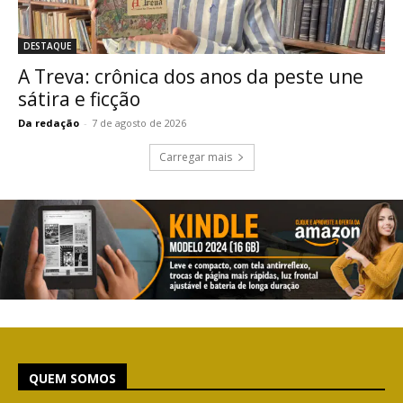
DESTAQUE
A Treva: crônica dos anos da peste une
sátira e ficção
Da redação
-
7 de agosto de 2026
Carregar mais
QUEM SOMOS