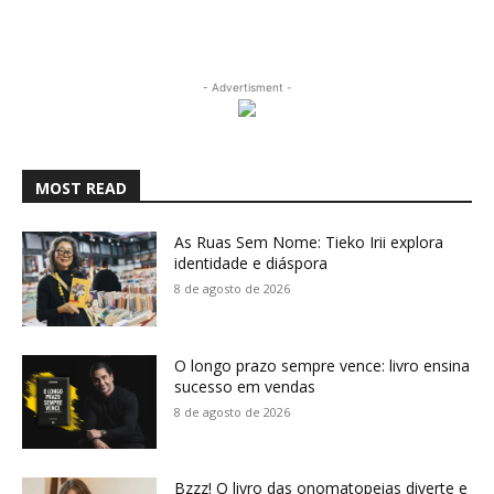
- Advertisment -
MOST READ
As Ruas Sem Nome: Tieko Irii explora
identidade e diáspora
8 de agosto de 2026
O longo prazo sempre vence: livro ensina
sucesso em vendas
8 de agosto de 2026
Bzzz! O livro das onomatopeias diverte e