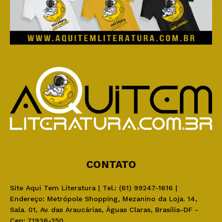
CONTATO
Site Aqui Tem Literatura | Tel.: (61) 99247-1616 |
Endereço: Metrópole Shopping, Mezanino da Loja. 14,
Sala. 01, Av. das Araucárias, Águas Claras, Brasília-DF -
Cep: 71936-250