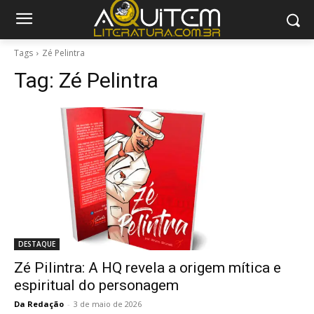
Tags
Zé Pelintra
Tag:
Zé Pelintra
DESTAQUE
Zé Pilintra: A HQ revela a origem mítica e
espiritual do personagem
Da Redação
-
3 de maio de 2026