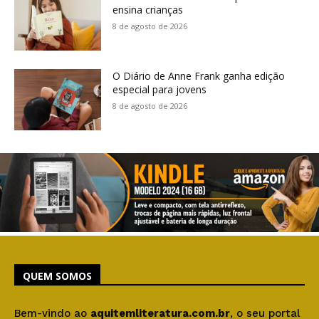
ensina crianças
8 de agosto de 2026
O Diário de Anne Frank ganha edição
especial para jovens
8 de agosto de 2026
QUEM SOMOS
Bem-vindo ao
aquitemliteratura.com.br
, o seu portal