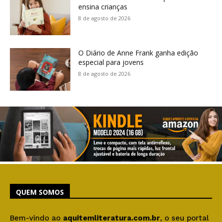
ensina crianças
8 de agosto de 2026
O Diário de Anne Frank ganha edição
especial para jovens
8 de agosto de 2026
QUEM SOMOS
Bem-vindo ao
aquitemliteratura.com.br
, o seu portal