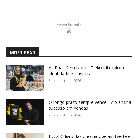
- Advertisment -
MOST READ
As Ruas Sem Nome: Tieko Irii explora
identidade e diáspora
8 de agosto de 2026
O longo prazo sempre vence: livro ensina
sucesso em vendas
8 de agosto de 2026
Bzzz! O livro das onomatopeias diverte e