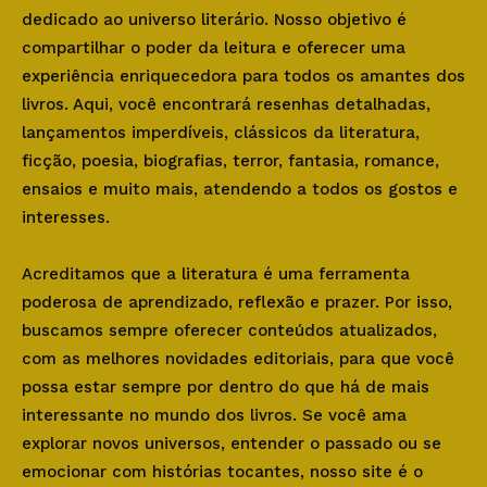
dedicado ao universo literário. Nosso objetivo é
compartilhar o poder da leitura e oferecer uma
experiência enriquecedora para todos os amantes dos
livros. Aqui, você encontrará resenhas detalhadas,
lançamentos imperdíveis, clássicos da literatura,
ficção, poesia, biografias, terror, fantasia, romance,
ensaios e muito mais, atendendo a todos os gostos e
interesses.
Acreditamos que a literatura é uma ferramenta
poderosa de aprendizado, reflexão e prazer. Por isso,
buscamos sempre oferecer conteúdos atualizados,
com as melhores novidades editoriais, para que você
possa estar sempre por dentro do que há de mais
interessante no mundo dos livros. Se você ama
explorar novos universos, entender o passado ou se
emocionar com histórias tocantes, nosso site é o