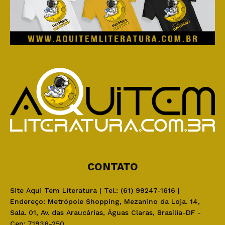
CONTATO
Site Aqui Tem Literatura | Tel.: (61) 99247-1616 |
Endereço: Metrópole Shopping, Mezanino da Loja. 14,
Sala. 01, Av. das Araucárias, Águas Claras, Brasília-DF -
Cep: 71936-250