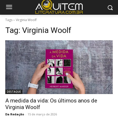
Tags
Virginia Woolf
Tag:
Virginia Woolf
DESTAQUE
A medida da vida: Os últimos anos de
Virginia Woolf
Da Redação
-
15 de março de 2026