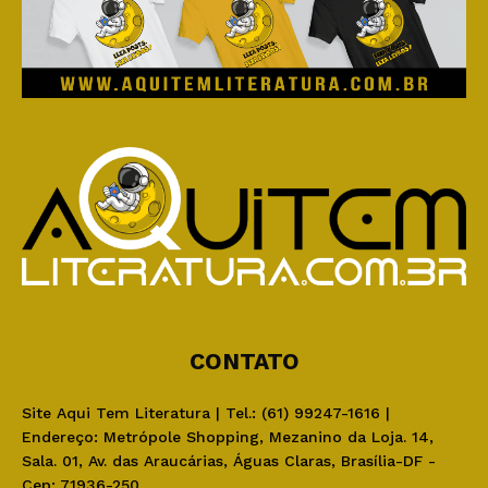
CONTATO
Site Aqui Tem Literatura | Tel.: (61) 99247-1616 |
Endereço: Metrópole Shopping, Mezanino da Loja. 14,
Sala. 01, Av. das Araucárias, Águas Claras, Brasília-DF -
Cep: 71936-250