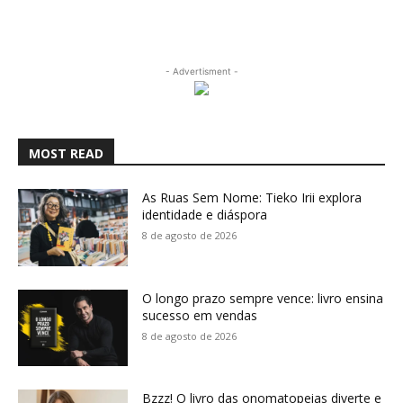
- Advertisment -
MOST READ
As Ruas Sem Nome: Tieko Irii explora
identidade e diáspora
8 de agosto de 2026
O longo prazo sempre vence: livro ensina
sucesso em vendas
8 de agosto de 2026
Bzzz! O livro das onomatopeias diverte e