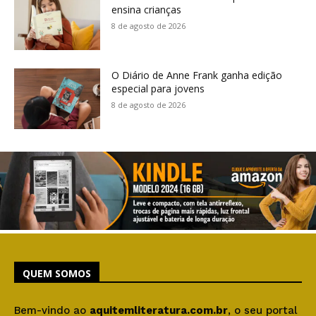
ensina crianças
8 de agosto de 2026
O Diário de Anne Frank ganha edição
especial para jovens
8 de agosto de 2026
QUEM SOMOS
Bem-vindo ao
aquitemliteratura.com.br
, o seu portal