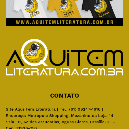
CONTATO
Site Aqui Tem Literatura | Tel.: (61) 99247-1616 |
Endereço: Metrópole Shopping, Mezanino da Loja. 14,
Sala. 01, Av. das Araucárias, Águas Claras, Brasília-DF -
Cep: 71936-250