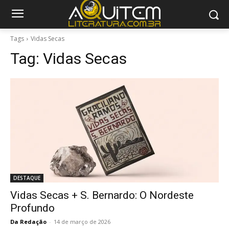
Tags
Vidas Secas
Tag:
Vidas Secas
DESTAQUE
Vidas Secas + S. Bernardo: O Nordeste
Profundo
Da Redação
-
14 de março de 2026