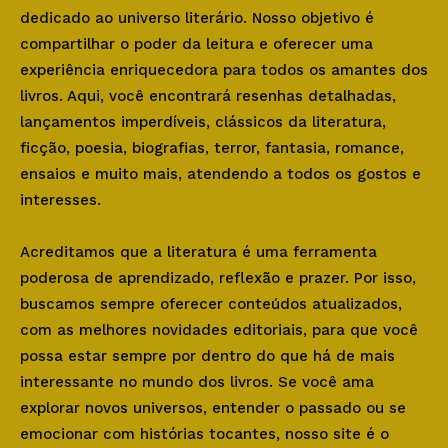
dedicado ao universo literário. Nosso objetivo é
compartilhar o poder da leitura e oferecer uma
experiência enriquecedora para todos os amantes dos
livros. Aqui, você encontrará resenhas detalhadas,
lançamentos imperdíveis, clássicos da literatura,
ficção, poesia, biografias, terror, fantasia, romance,
ensaios e muito mais, atendendo a todos os gostos e
interesses.
Acreditamos que a literatura é uma ferramenta
poderosa de aprendizado, reflexão e prazer. Por isso,
buscamos sempre oferecer conteúdos atualizados,
com as melhores novidades editoriais, para que você
possa estar sempre por dentro do que há de mais
interessante no mundo dos livros. Se você ama
explorar novos universos, entender o passado ou se
emocionar com histórias tocantes, nosso site é o