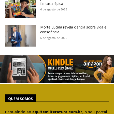
fantasia épica
6 de agosto de 2026
Morte Lúcida revela ciência sobre vida e
consciência
6 de agosto de 2026
QUEM SOMOS
Bem-vindo ao
aquitemliteratura.com.br
, o seu portal