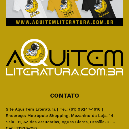
CONTATO
Site Aqui Tem Literatura | Tel.: (61) 99247-1616 |
Endereço: Metrópole Shopping, Mezanino da Loja. 14,
Sala. 01, Av. das Araucárias, Águas Claras, Brasília-DF -
Cep: 71936-250