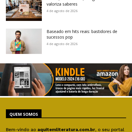
valoriza saberes
4 de agosto de 2026
Baseado em hits reais: bastidores de
sucessos pop
4 de agosto de 2026
QUEM SOMOS
Bem-vindo ao
aquitemliteratura.com.br
, o seu portal