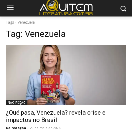
Tags
Venezuela
Tag:
Venezuela
NÃO FICÇÃO
¿Qué pasa, Venezuela? revela crise e
impactos no Brasil
Da redação
-
20 de maio de 2026