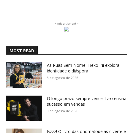
- Advertisment -
MOST READ
As Ruas Sem Nome: Tieko Irii explora
identidade e diáspora
8 de agosto de 2026
O longo prazo sempre vence: livro ensina
sucesso em vendas
8 de agosto de 2026
Bzzz! O livro das onomatopeias diverte e