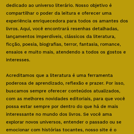
dedicado ao universo literário. Nosso objetivo é
compartilhar o poder da leitura e oferecer uma
experiência enriquecedora para todos os amantes dos
livros. Aqui, você encontrará resenhas detalhadas,
lançamentos imperdíveis, clássicos da literatura,
ficção, poesia, biografias, terror, fantasia, romance,
ensaios e muito mais, atendendo a todos os gostos e
interesses.
Acreditamos que a literatura é uma ferramenta
poderosa de aprendizado, reflexão e prazer. Por isso,
buscamos sempre oferecer conteúdos atualizados,
com as melhores novidades editoriais, para que você
possa estar sempre por dentro do que há de mais
interessante no mundo dos livros. Se você ama
explorar novos universos, entender o passado ou se
emocionar com histórias tocantes, nosso site é o