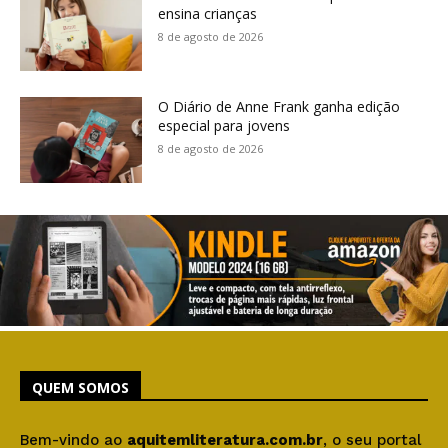
ensina crianças
8 de agosto de 2026
O Diário de Anne Frank ganha edição
especial para jovens
8 de agosto de 2026
QUEM SOMOS
Bem-vindo ao
aquitemliteratura.com.br
, o seu portal