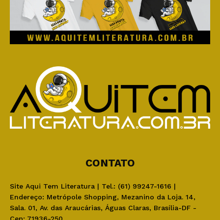
CONTATO
Site Aqui Tem Literatura | Tel.: (61) 99247-1616 |
Endereço: Metrópole Shopping, Mezanino da Loja. 14,
Sala. 01, Av. das Araucárias, Águas Claras, Brasília-DF -
Cep: 71936-250