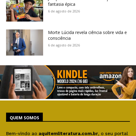
fantasia épica
6 de agosto de 2026
Morte Lúcida revela ciência sobre vida e
consciência
6 de agosto de 2026
QUEM SOMOS
Bem-vindo ao
aquitemliteratura.com.br
, o seu portal