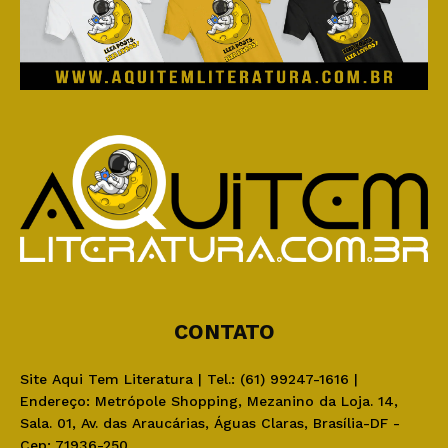
CONTATO
Site Aqui Tem Literatura | Tel.: (61) 99247-1616 |
Endereço: Metrópole Shopping, Mezanino da Loja. 14,
Sala. 01, Av. das Araucárias, Águas Claras, Brasília-DF -
Cep: 71936-250