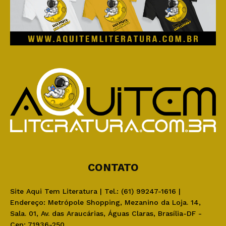
CONTATO
Site Aqui Tem Literatura | Tel.: (61) 99247-1616 |
Endereço: Metrópole Shopping, Mezanino da Loja. 14,
Sala. 01, Av. das Araucárias, Águas Claras, Brasília-DF -
Cep: 71936-250