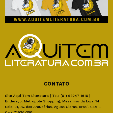
CONTATO
Site Aqui Tem Literatura | Tel.: (61) 99247-1616 |
Endereço: Metrópole Shopping, Mezanino da Loja. 14,
Sala. 01, Av. das Araucárias, Águas Claras, Brasília-DF -
Cep: 71936-250