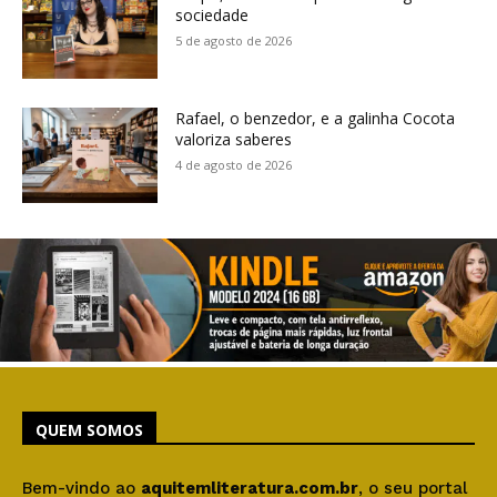
sociedade
5 de agosto de 2026
Rafael, o benzedor, e a galinha Cocota
valoriza saberes
4 de agosto de 2026
QUEM SOMOS
Bem-vindo ao
aquitemliteratura.com.br
, o seu portal