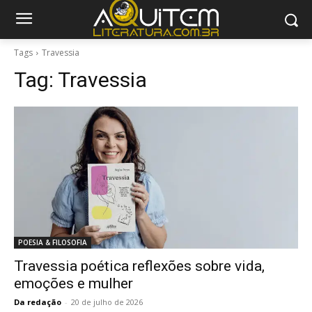
Tags
Travessia
Tag:
Travessia
POESIA & FILOSOFIA
Travessia poética reflexões sobre vida,
emoções e mulher
Da redação
-
20 de julho de 2026