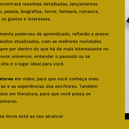
 encontrará resenhas detalhadas, lançamentos
o, poesia, biografias, terror, fantasia, romance,
os gostos e interesses.
amenta poderosa de aprendizado, reflexão e prazer.
teúdos atualizados, com as melhores novidades
mpre por dentro do que há de mais interessante no
novos universos, entender o passado ou se
ite é o lugar ideal para você.
utores
em vídeo, para que você conheça mais
bras e as experiências dos escritores. Também
dos em literatura, para que você possa se
niverso.
os livros está ao seu alcance!