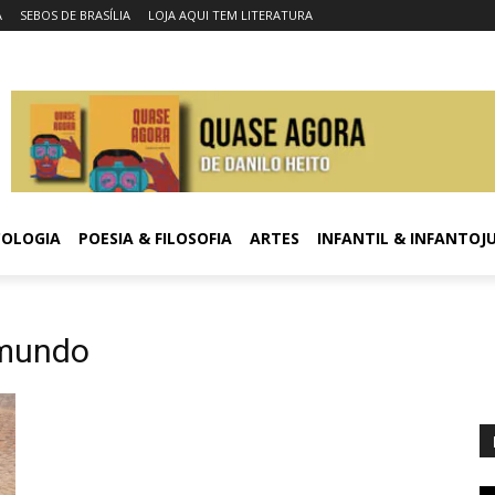
A
SEBOS DE BRASÍLIA
LOJA AQUI TEM LITERATURA
COLOGIA
POESIA & FILOSOFIA
ARTES
INFANTIL & INFANTOJ
 mundo