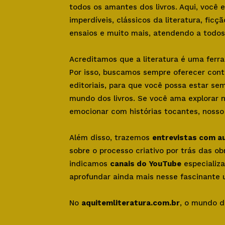
todos os amantes dos livros. Aqui, você
imperdíveis, clássicos da literatura, ficçã
ensaios e muito mais, atendendo a todos 
Acreditamos que a literatura é uma ferr
Por isso, buscamos sempre oferecer con
editoriais, para que você possa estar se
mundo dos livros. Se você ama explorar 
emocionar com histórias tocantes, nosso s
Além disso, trazemos
entrevistas com a
sobre o processo criativo por trás das o
indicamos
canais do YouTube
especializa
aprofundar ainda mais nesse fascinante u
No
aquitemliteratura.com.br
, o mundo d