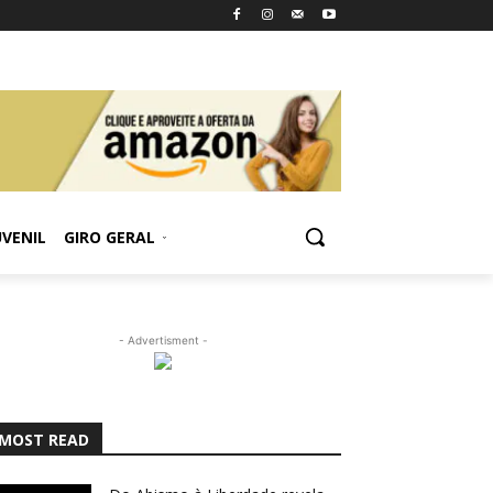
UVENIL
GIRO GERAL
- Advertisment -
MOST READ