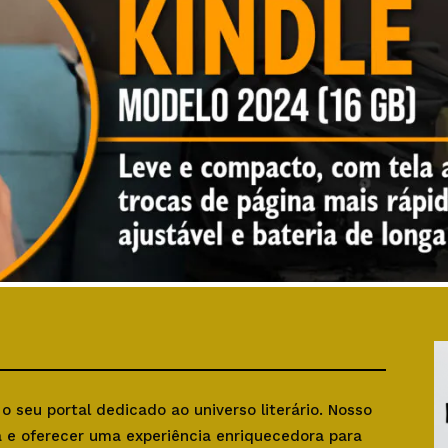
, o seu portal dedicado ao universo literário. Nosso
ra e oferecer uma experiência enriquecedora para