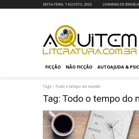
SEXTA-FEIRA, 7 AGOSTO, 2026
LIVRARIAS DE BRASÍLI
FICÇÃO
NÃO FICÇÃO
AUTOAJUDA & PSI
Tags
Todo o tempo do mundo
Tag:
Todo o tempo do