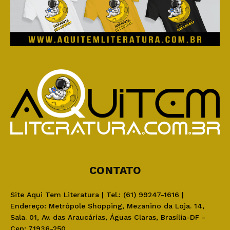
CONTATO
Site Aqui Tem Literatura | Tel.: (61) 99247-1616 |
Endereço: Metrópole Shopping, Mezanino da Loja. 14,
Sala. 01, Av. das Araucárias, Águas Claras, Brasília-DF -
Cep: 71936-250