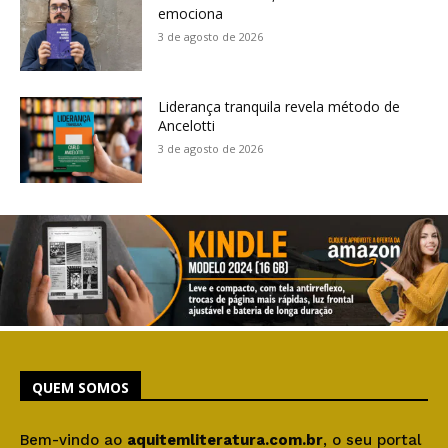
emociona
3 de agosto de 2026
Liderança tranquila revela método de
Ancelotti
3 de agosto de 2026
QUEM SOMOS
Bem-vindo ao
aquitemliteratura.com.br
, o seu portal