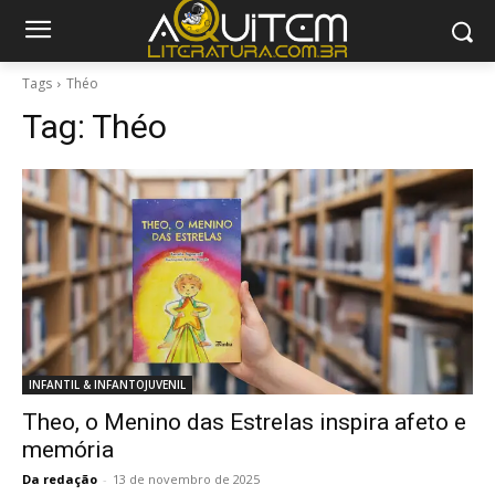
Tags
Théo
Tag:
Théo
INFANTIL & INFANTOJUVENIL
Theo, o Menino das Estrelas inspira afeto e
memória
Da redação
-
13 de novembro de 2025