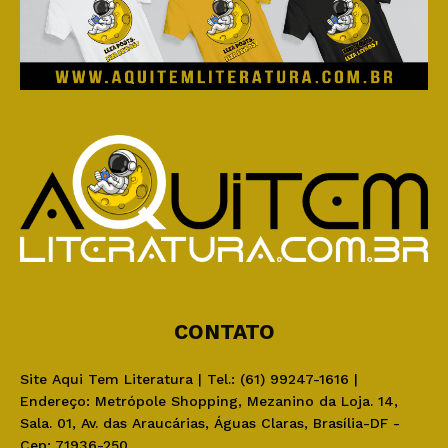
CONTATO
Site Aqui Tem Literatura | Tel.: (61) 99247-1616 |
Endereço: Metrópole Shopping, Mezanino da Loja. 14,
Sala. 01, Av. das Araucárias, Águas Claras, Brasília-DF -
Cep: 71936-250