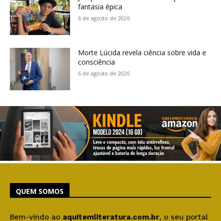
fantasia épica
6 de agosto de 2026
Morte Lúcida revela ciência sobre vida e
consciência
6 de agosto de 2026
QUEM SOMOS
Bem-vindo ao
aquitemliteratura.com.br
, o seu portal