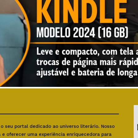
, o seu portal dedicado ao universo literário. Nosso
ra e oferecer uma experiência enriquecedora para