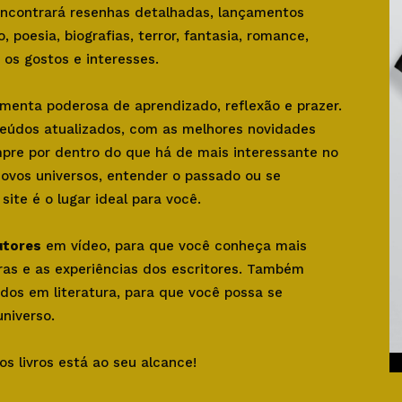
 encontrará resenhas detalhadas, lançamentos
o, poesia, biografias, terror, fantasia, romance,
os gostos e interesses.
amenta poderosa de aprendizado, reflexão e prazer.
teúdos atualizados, com as melhores novidades
mpre por dentro do que há de mais interessante no
novos universos, entender o passado ou se
ite é o lugar ideal para você.
utores
em vídeo, para que você conheça mais
bras e as experiências dos escritores. Também
dos em literatura, para que você possa se
niverso.
os livros está ao seu alcance!