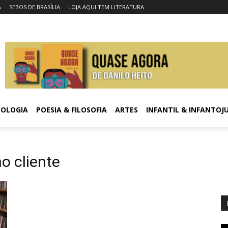
A
SEBOS DE BRASÍLIA
LOJA AQUI TEM LITERATURA
COLOGIA
POESIA & FILOSOFIA
ARTES
INFANTIL & INFANTOJ
o cliente