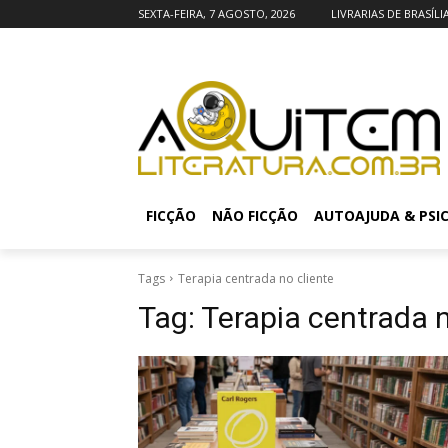
SEXTA-FEIRA, 7 AGOSTO, 2026
LIVRARIAS DE BRASÍLI
FICÇÃO
NÃO FICÇÃO
AUTOAJUDA & PSI
Tags
Terapia centrada no cliente
Tag:
Terapia centrada n