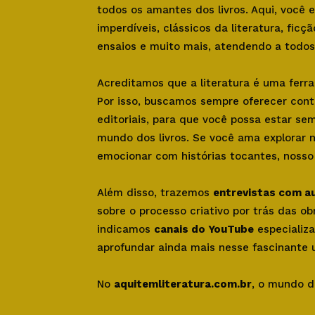
todos os amantes dos livros. Aqui, você
imperdíveis, clássicos da literatura, ficçã
ensaios e muito mais, atendendo a todos 
Acreditamos que a literatura é uma ferr
Por isso, buscamos sempre oferecer con
editoriais, para que você possa estar se
mundo dos livros. Se você ama explorar 
emocionar com histórias tocantes, nosso s
Além disso, trazemos
entrevistas com a
sobre o processo criativo por trás das o
indicamos
canais do YouTube
especializa
aprofundar ainda mais nesse fascinante u
No
aquitemliteratura.com.br
, o mundo d