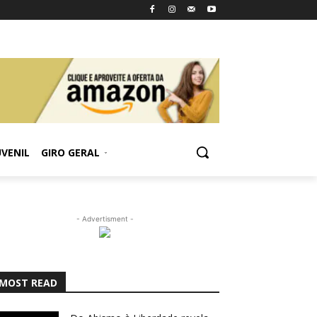
UVENIL
GIRO GERAL
- Advertisment -
MOST READ