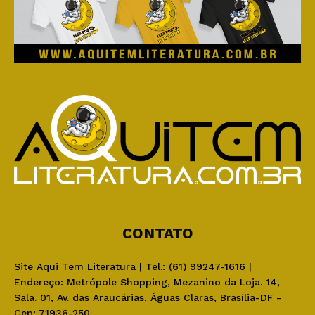
CONTATO
Site Aqui Tem Literatura | Tel.: (61) 99247-1616 |
Endereço: Metrópole Shopping, Mezanino da Loja. 14,
Sala. 01, Av. das Araucárias, Águas Claras, Brasília-DF -
Cep: 71936-250