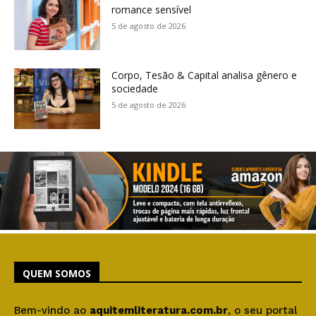
romance sensível
5 de agosto de 2026
Corpo, Tesão & Capital analisa gênero e
sociedade
5 de agosto de 2026
QUEM SOMOS
Bem-vindo ao
aquitemliteratura.com.br
, o seu portal