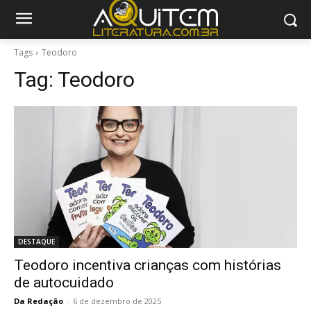
Tags
Teodoro
Tag:
Teodoro
DESTAQUE
Teodoro incentiva crianças com histórias
de autocuidado
Da Redação
-
6 de dezembro de 2025