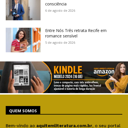
consciência
6 de agosto de 2026
Entre Nós Três retrata Recife em
romance sensível
5 de agosto de 2026
QUEM SOMOS
Bem-vindo ao
aquitemliteratura.com.br
, o seu portal