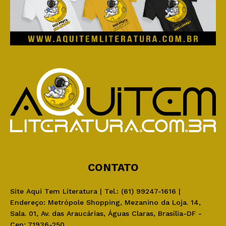
CONTATO
Site Aqui Tem Literatura | Tel.: (61) 99247-1616 |
Endereço: Metrópole Shopping, Mezanino da Loja. 14,
Sala. 01, Av. das Araucárias, Águas Claras, Brasília-DF -
Cep: 71936-250