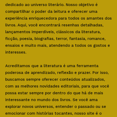
dedicado ao universo literário. Nosso objetivo é
compartilhar o poder da leitura e oferecer uma
experiência enriquecedora para todos os amantes dos
livros. Aqui, você encontrará resenhas detalhadas,
lançamentos imperdíveis, clássicos da literatura,
ficção, poesia, biografias, terror, fantasia, romance,
ensaios e muito mais, atendendo a todos os gostos e
interesses.
Acreditamos que a literatura é uma ferramenta
poderosa de aprendizado, reflexão e prazer. Por isso,
buscamos sempre oferecer conteúdos atualizados,
com as melhores novidades editoriais, para que você
possa estar sempre por dentro do que há de mais
interessante no mundo dos livros. Se você ama
explorar novos universos, entender o passado ou se
emocionar com histórias tocantes, nosso site é o