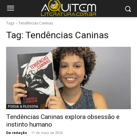
Tags
Tendências Caninas
Tag:
Tendências Caninas
POESIA & FILOSOFIA
Tendências Caninas explora obsessão e
instinto humano
Da redação
-
11 de maio de 2026