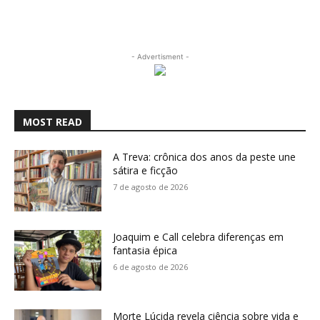
- Advertisment -
MOST READ
A Treva: crônica dos anos da peste une
sátira e ficção
7 de agosto de 2026
Joaquim e Call celebra diferenças em
fantasia épica
6 de agosto de 2026
Morte Lúcida revela ciência sobre vida e