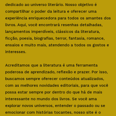
dedicado ao universo literário. Nosso objetivo é
compartilhar o poder da leitura e oferecer uma
experiência enriquecedora para todos os amantes dos
livros. Aqui, você encontrará resenhas detalhadas,
lançamentos imperdíveis, clássicos da literatura,
ficção, poesia, biografias, terror, fantasia, romance,
ensaios e muito mais, atendendo a todos os gostos e
interesses.
Acreditamos que a literatura é uma ferramenta
poderosa de aprendizado, reflexão e prazer. Por isso,
buscamos sempre oferecer conteúdos atualizados,
com as melhores novidades editoriais, para que você
possa estar sempre por dentro do que há de mais
interessante no mundo dos livros. Se você ama
explorar novos universos, entender o passado ou se
emocionar com histórias tocantes, nosso site é o