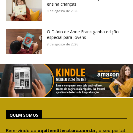
ensina crianças
8 de agosto de 2026
O Diário de Anne Frank ganha edição
especial para jovens
8 de agosto de 2026
QUEM SOMOS
Bem-vindo ao
aquitemliteratura.com.br
, o seu portal