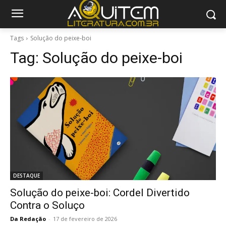
Tags
Solução do peixe-boi
Tag:
Solução do peixe-boi
DESTAQUE
Solução do peixe-boi: Cordel Divertido
Contra o Soluço
Da Redação
-
17 de fevereiro de 2026