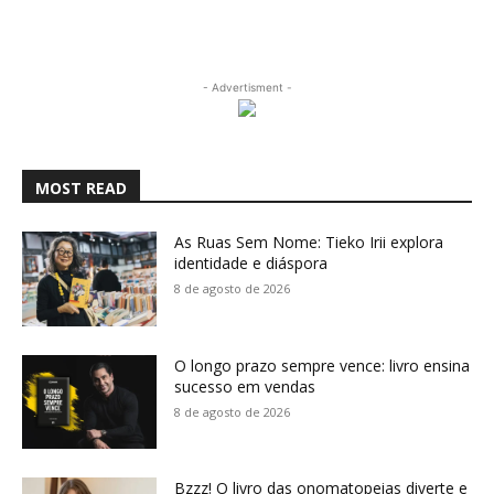
- Advertisment -
MOST READ
As Ruas Sem Nome: Tieko Irii explora
identidade e diáspora
8 de agosto de 2026
O longo prazo sempre vence: livro ensina
sucesso em vendas
8 de agosto de 2026
Bzzz! O livro das onomatopeias diverte e