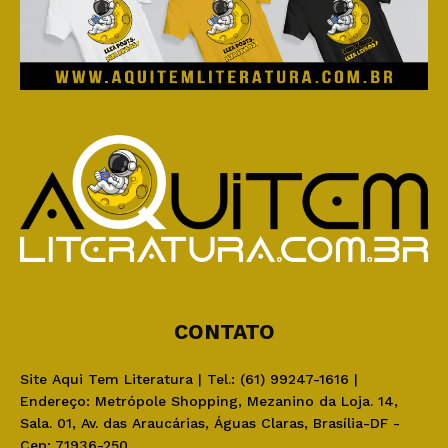
CONTATO
Site Aqui Tem Literatura | Tel.: (61) 99247-1616 |
Endereço: Metrópole Shopping, Mezanino da Loja. 14,
Sala. 01, Av. das Araucárias, Águas Claras, Brasília-DF -
Cep: 71936-250