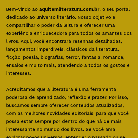
Bem-vindo ao
aquitemliteratura.com.br
, o seu portal
dedicado ao universo literário. Nosso objetivo é
compartilhar o poder da leitura e oferecer uma
experiência enriquecedora para todos os amantes dos
livros. Aqui, você encontrará resenhas detalhadas,
lançamentos imperdíveis, clássicos da literatura,
ficção, poesia, biografias, terror, fantasia, romance,
ensaios e muito mais, atendendo a todos os gostos e
interesses.
Acreditamos que a literatura é uma ferramenta
poderosa de aprendizado, reflexão e prazer. Por isso,
buscamos sempre oferecer conteúdos atualizados,
com as melhores novidades editoriais, para que você
possa estar sempre por dentro do que há de mais
interessante no mundo dos livros. Se você ama
explorar novos universos, entender o passado ou se