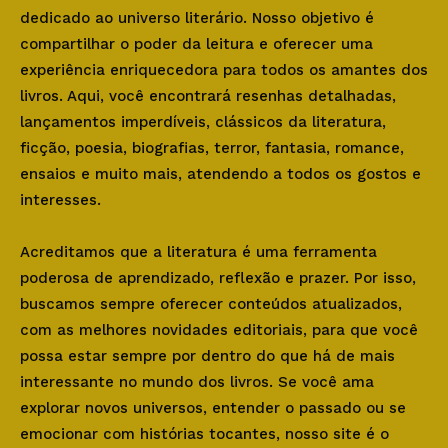
dedicado ao universo literário. Nosso objetivo é
compartilhar o poder da leitura e oferecer uma
experiência enriquecedora para todos os amantes dos
livros. Aqui, você encontrará resenhas detalhadas,
lançamentos imperdíveis, clássicos da literatura,
ficção, poesia, biografias, terror, fantasia, romance,
ensaios e muito mais, atendendo a todos os gostos e
interesses.
Acreditamos que a literatura é uma ferramenta
poderosa de aprendizado, reflexão e prazer. Por isso,
buscamos sempre oferecer conteúdos atualizados,
com as melhores novidades editoriais, para que você
possa estar sempre por dentro do que há de mais
interessante no mundo dos livros. Se você ama
explorar novos universos, entender o passado ou se
emocionar com histórias tocantes, nosso site é o