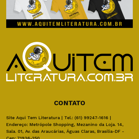
CONTATO
Site Aqui Tem Literatura | Tel.: (61) 99247-1616 |
Endereço: Metrópole Shopping, Mezanino da Loja. 14,
Sala. 01, Av. das Araucárias, Águas Claras, Brasília-DF -
Cep: 71936-250