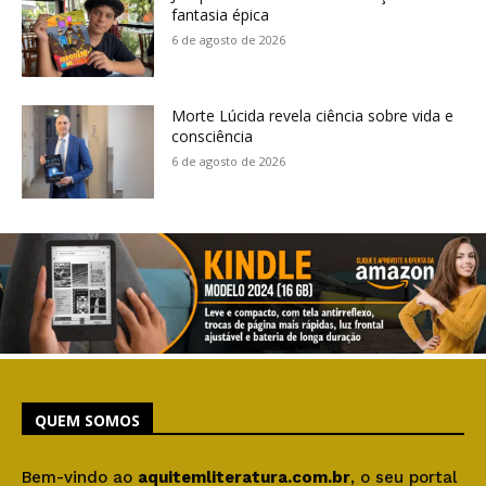
fantasia épica
6 de agosto de 2026
Morte Lúcida revela ciência sobre vida e
consciência
6 de agosto de 2026
QUEM SOMOS
Bem-vindo ao
aquitemliteratura.com.br
, o seu portal