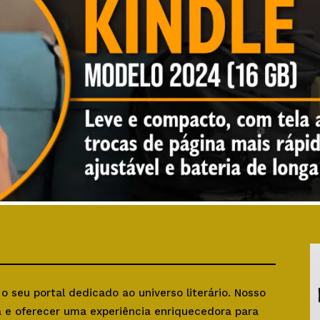
, o seu portal dedicado ao universo literário. Nosso
ra e oferecer uma experiência enriquecedora para