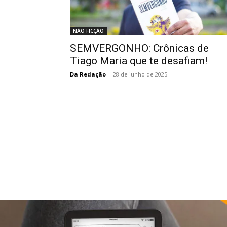
NÃO FICÇÃO
SEMVERGONHO: Crônicas de
Tiago Maria que te desafiam!
Da Redação
-
28 de junho de 2025