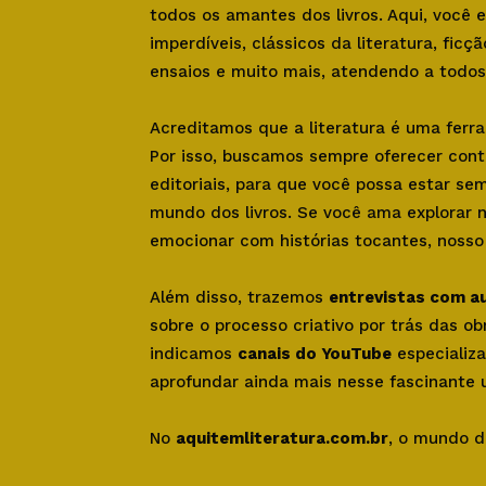
todos os amantes dos livros. Aqui, você
imperdíveis, clássicos da literatura, ficçã
ensaios e muito mais, atendendo a todos 
Acreditamos que a literatura é uma ferr
Por isso, buscamos sempre oferecer con
editoriais, para que você possa estar se
mundo dos livros. Se você ama explorar 
emocionar com histórias tocantes, nosso s
Além disso, trazemos
entrevistas com a
sobre o processo criativo por trás das o
indicamos
canais do YouTube
especializa
aprofundar ainda mais nesse fascinante u
No
aquitemliteratura.com.br
, o mundo d