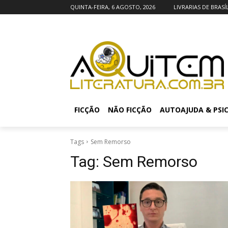
QUINTA-FEIRA, 6 AGOSTO, 2026
LIVRARIAS DE BRASÍ
FICÇÃO
NÃO FICÇÃO
AUTOAJUDA & PSI
Tags
Sem Remorso
Tag:
Sem Remorso