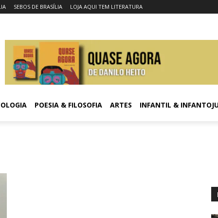
LIA
SEBOS DE BRASÍLIA
LOJA AQUI TEM LITERATURA
COLOGIA
POESIA & FILOSOFIA
ARTES
INFANTIL & INFANTOJ