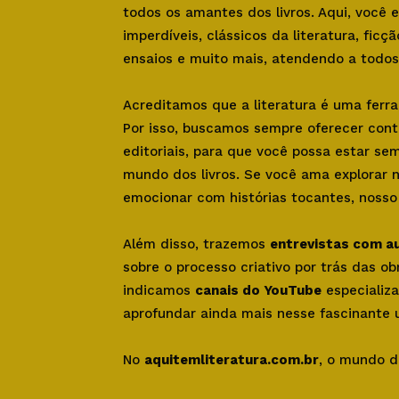
todos os amantes dos livros. Aqui, você
imperdíveis, clássicos da literatura, ficçã
ensaios e muito mais, atendendo a todos 
Acreditamos que a literatura é uma ferr
Por isso, buscamos sempre oferecer con
editoriais, para que você possa estar se
mundo dos livros. Se você ama explorar 
emocionar com histórias tocantes, nosso s
Além disso, trazemos
entrevistas com a
sobre o processo criativo por trás das o
indicamos
canais do YouTube
especializa
aprofundar ainda mais nesse fascinante u
No
aquitemliteratura.com.br
, o mundo d