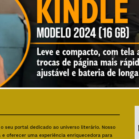
, o seu portal dedicado ao universo literário. Nosso
ra e oferecer uma experiência enriquecedora para