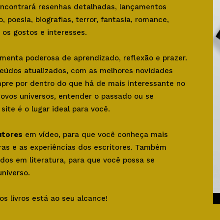
 encontrará resenhas detalhadas, lançamentos
o, poesia, biografias, terror, fantasia, romance,
os gostos e interesses.
amenta poderosa de aprendizado, reflexão e prazer.
teúdos atualizados, com as melhores novidades
mpre por dentro do que há de mais interessante no
novos universos, entender o passado ou se
ite é o lugar ideal para você.
utores
em vídeo, para que você conheça mais
bras e as experiências dos escritores. Também
dos em literatura, para que você possa se
niverso.
os livros está ao seu alcance!