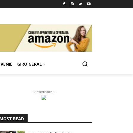
UVENIL
GIRO GERAL
- Advertisment -
MOST READ