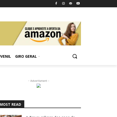
UVENIL
GIRO GERAL
- Advertisment -
MOST READ