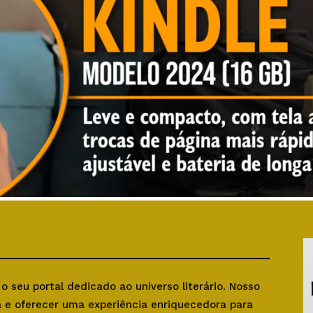
, o seu portal dedicado ao universo literário. Nosso
ra e oferecer uma experiência enriquecedora para