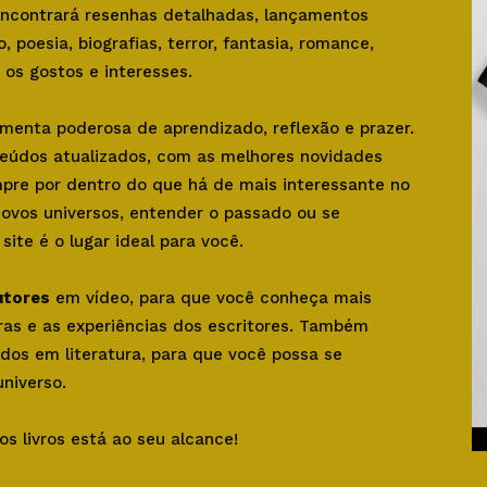
 encontrará resenhas detalhadas, lançamentos
o, poesia, biografias, terror, fantasia, romance,
os gostos e interesses.
amenta poderosa de aprendizado, reflexão e prazer.
teúdos atualizados, com as melhores novidades
mpre por dentro do que há de mais interessante no
novos universos, entender o passado ou se
ite é o lugar ideal para você.
utores
em vídeo, para que você conheça mais
bras e as experiências dos escritores. Também
dos em literatura, para que você possa se
niverso.
os livros está ao seu alcance!