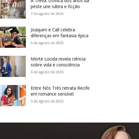
A Treva: crônica dos anos da
peste une sátira e ficção
7 de agosto de 2026
Joaquim e Call celebra
diferenças em fantasia épica
6 de agosto de 2026
Morte Lúcida revela ciência
sobre vida e consciência
6 de agosto de 2026
Entre Nós Três retrata Recife
em romance sensível
5 de agosto de 2026