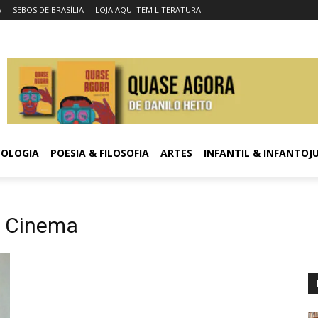
A
SEBOS DE BRASÍLIA
LOJA AQUI TEM LITERATURA
COLOGIA
POESIA & FILOSOFIA
ARTES
INFANTIL & INFANTOJ
o Cinema