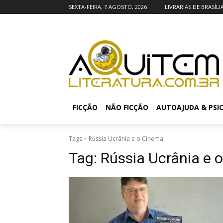
SEXTA-FEIRA, 7 AGOSTO, 2026
LIVRARIAS DE BRASÍLI
FICÇÃO
NÃO FICÇÃO
AUTOAJUDA & PSI
Tags
Rússia Ucrânia e o Cinema
Tag:
Rússia Ucrânia e 