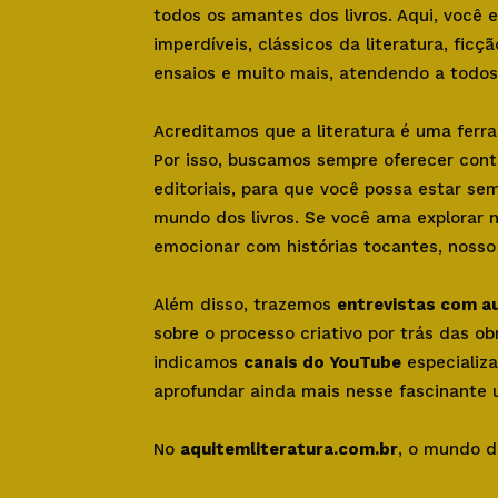
todos os amantes dos livros. Aqui, você
imperdíveis, clássicos da literatura, ficçã
ensaios e muito mais, atendendo a todos 
Acreditamos que a literatura é uma ferr
Por isso, buscamos sempre oferecer con
editoriais, para que você possa estar se
mundo dos livros. Se você ama explorar 
emocionar com histórias tocantes, nosso s
Além disso, trazemos
entrevistas com a
sobre o processo criativo por trás das o
indicamos
canais do YouTube
especializa
aprofundar ainda mais nesse fascinante u
No
aquitemliteratura.com.br
, o mundo d