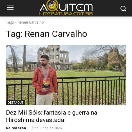
Tags
Renan Carvalho
Tag:
Renan Carvalho
DESTAQUE
Dez Mil Sóis: fantasia e guerra na
Hiroshima devastada
Da redação
-
13 de junho de 2026