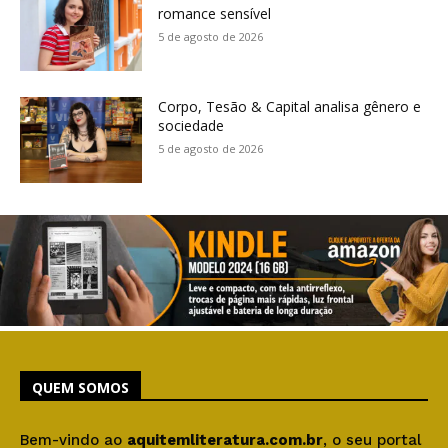
romance sensível
5 de agosto de 2026
Corpo, Tesão & Capital analisa gênero e
sociedade
5 de agosto de 2026
QUEM SOMOS
Bem-vindo ao
aquitemliteratura.com.br
, o seu portal