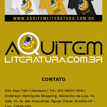
CONTATO
Site Aqui Tem Literatura | Tel.: (61) 99247-1616 |
Endereço: Metrópole Shopping, Mezanino da Loja. 14,
Sala. 01, Av. das Araucárias, Águas Claras, Brasília-DF -
Cep: 71936-250