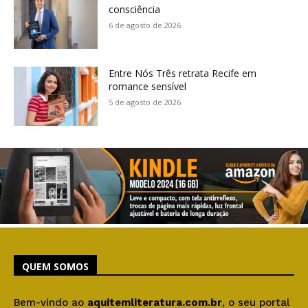
consciência
6 de agosto de 2026
Entre Nós Três retrata Recife em
romance sensível
5 de agosto de 2026
QUEM SOMOS
Bem-vindo ao
aquitemliteratura.com.br
, o seu portal