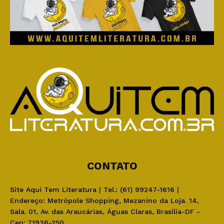
CONTATO
Site Aqui Tem Literatura | Tel.: (61) 99247-1616 |
Endereço: Metrópole Shopping, Mezanino da Loja. 14,
Sala. 01, Av. das Araucárias, Águas Claras, Brasília-DF -
Cep: 71936-250