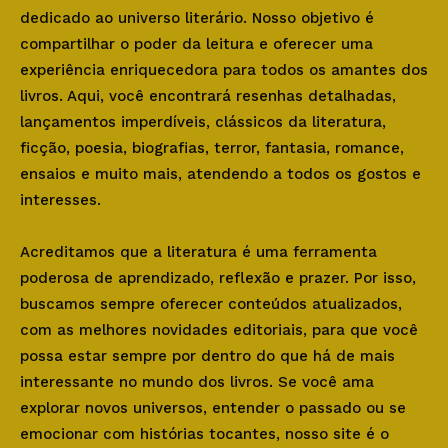
dedicado ao universo literário. Nosso objetivo é
compartilhar o poder da leitura e oferecer uma
experiência enriquecedora para todos os amantes dos
livros. Aqui, você encontrará resenhas detalhadas,
lançamentos imperdíveis, clássicos da literatura,
ficção, poesia, biografias, terror, fantasia, romance,
ensaios e muito mais, atendendo a todos os gostos e
interesses.
Acreditamos que a literatura é uma ferramenta
poderosa de aprendizado, reflexão e prazer. Por isso,
buscamos sempre oferecer conteúdos atualizados,
com as melhores novidades editoriais, para que você
possa estar sempre por dentro do que há de mais
interessante no mundo dos livros. Se você ama
explorar novos universos, entender o passado ou se
emocionar com histórias tocantes, nosso site é o