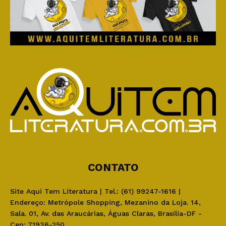
CONTATO
Site Aqui Tem Literatura | Tel.: (61) 99247-1616 |
Endereço: Metrópole Shopping, Mezanino da Loja. 14,
Sala. 01, Av. das Araucárias, Águas Claras, Brasília-DF -
Cep: 71936-250