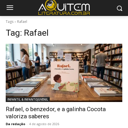
Tags
Rafael
Tag:
Rafael
INFANTIL & INFANTOJUVENIL
Rafael, o benzedor, e a galinha Cocota
valoriza saberes
Da redação
-
4 de agosto de 2026