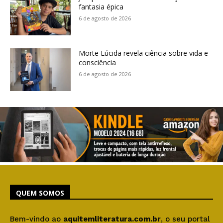
fantasia épica
6 de agosto de 2026
Morte Lúcida revela ciência sobre vida e
consciência
6 de agosto de 2026
QUEM SOMOS
Bem-vindo ao
aquitemliteratura.com.br
, o seu portal