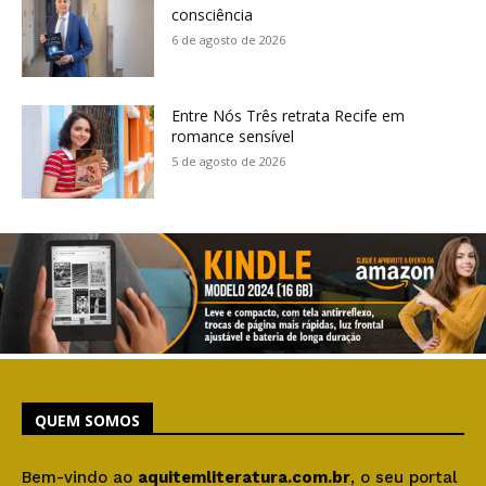
consciência
6 de agosto de 2026
Entre Nós Três retrata Recife em
romance sensível
5 de agosto de 2026
QUEM SOMOS
Bem-vindo ao
aquitemliteratura.com.br
, o seu portal