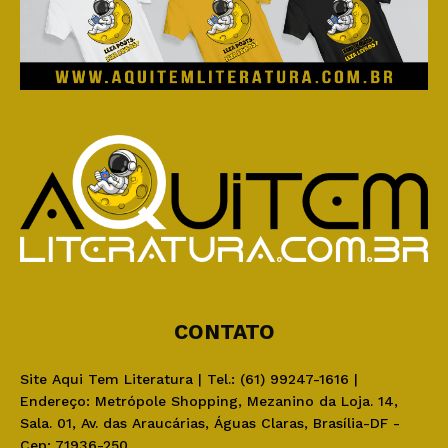
CONTATO
Site Aqui Tem Literatura | Tel.: (61) 99247-1616 |
Endereço: Metrópole Shopping, Mezanino da Loja. 14,
Sala. 01, Av. das Araucárias, Águas Claras, Brasília-DF -
Cep: 71936-250