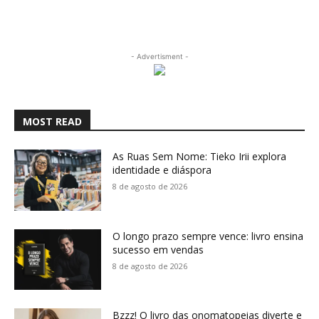
- Advertisment -
MOST READ
As Ruas Sem Nome: Tieko Irii explora
identidade e diáspora
8 de agosto de 2026
O longo prazo sempre vence: livro ensina
sucesso em vendas
8 de agosto de 2026
Bzzz! O livro das onomatopeias diverte e