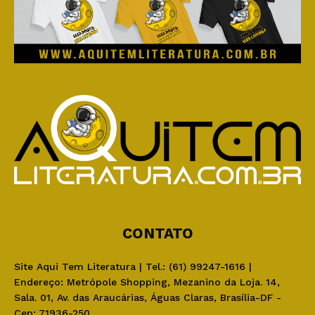
CONTATO
Site Aqui Tem Literatura | Tel.: (61) 99247-1616 |
Endereço: Metrópole Shopping, Mezanino da Loja. 14,
Sala. 01, Av. das Araucárias, Águas Claras, Brasília-DF -
Cep: 71936-250