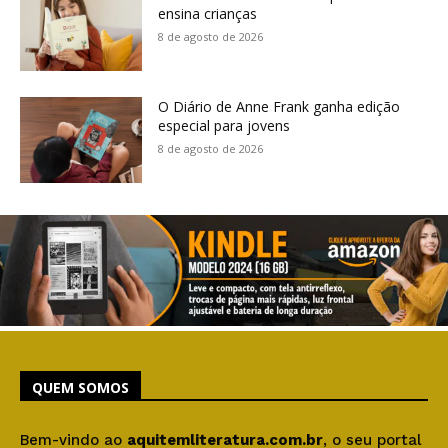
ensina crianças
8 de agosto de 2026
O Diário de Anne Frank ganha edição
especial para jovens
8 de agosto de 2026
QUEM SOMOS
Bem-vindo ao
aquitemliteratura.com.br
, o seu portal