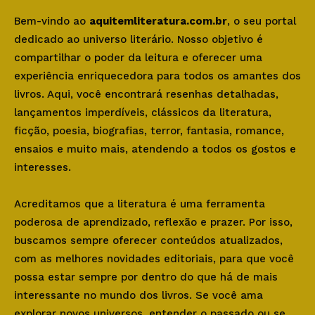
Bem-vindo ao
aquitemliteratura.com.br
, o seu portal
dedicado ao universo literário. Nosso objetivo é
compartilhar o poder da leitura e oferecer uma
experiência enriquecedora para todos os amantes dos
livros. Aqui, você encontrará resenhas detalhadas,
lançamentos imperdíveis, clássicos da literatura,
ficção, poesia, biografias, terror, fantasia, romance,
ensaios e muito mais, atendendo a todos os gostos e
interesses.
Acreditamos que a literatura é uma ferramenta
poderosa de aprendizado, reflexão e prazer. Por isso,
buscamos sempre oferecer conteúdos atualizados,
com as melhores novidades editoriais, para que você
possa estar sempre por dentro do que há de mais
interessante no mundo dos livros. Se você ama
explorar novos universos, entender o passado ou se