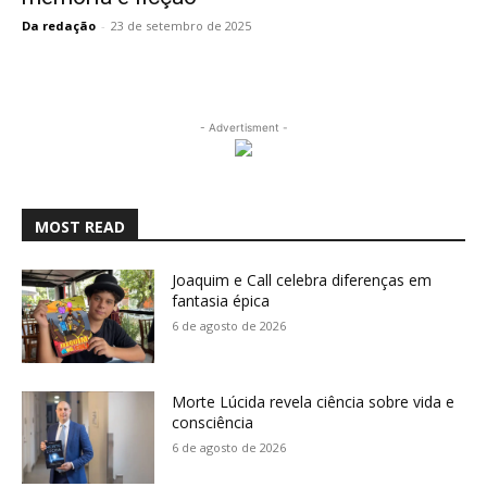
Da redação
-
23 de setembro de 2025
- Advertisment -
MOST READ
Joaquim e Call celebra diferenças em
fantasia épica
6 de agosto de 2026
Morte Lúcida revela ciência sobre vida e
consciência
6 de agosto de 2026