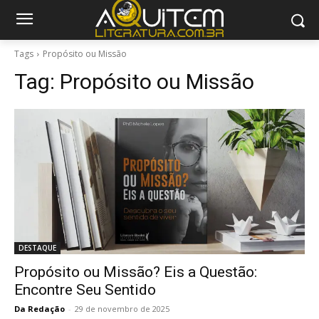
Tags
Propósito ou Missão
Tag:
Propósito ou Missão
DESTAQUE
Propósito ou Missão? Eis a Questão:
Encontre Seu Sentido
Da Redação
-
29 de novembro de 2025