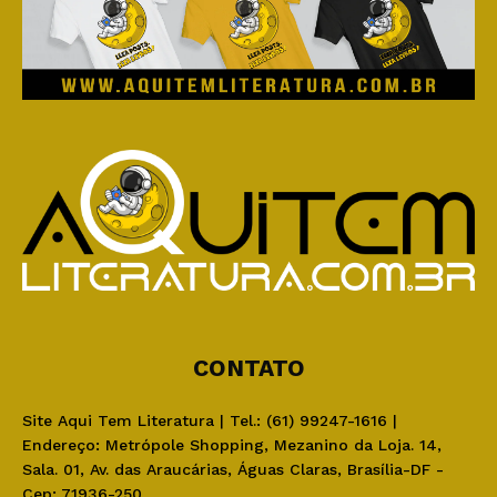
CONTATO
Site Aqui Tem Literatura | Tel.: (61) 99247-1616 |
Endereço: Metrópole Shopping, Mezanino da Loja. 14,
Sala. 01, Av. das Araucárias, Águas Claras, Brasília-DF -
Cep: 71936-250