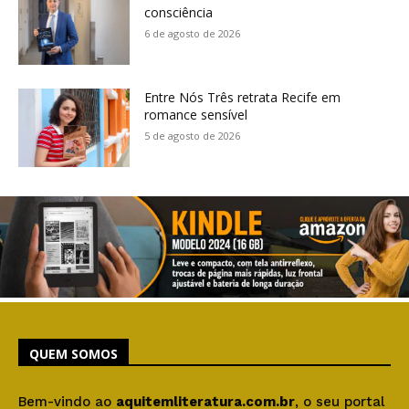
consciência
6 de agosto de 2026
Entre Nós Três retrata Recife em
romance sensível
5 de agosto de 2026
QUEM SOMOS
Bem-vindo ao
aquitemliteratura.com.br
, o seu portal