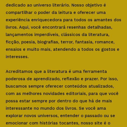
dedicado ao universo literário. Nosso objetivo é
compartilhar o poder da leitura e oferecer uma
experiência enriquecedora para todos os amantes dos
livros. Aqui, você encontrará resenhas detalhadas,
lançamentos imperdíveis, clássicos da literatura,
ficção, poesia, biografias, terror, fantasia, romance,
ensaios e muito mais, atendendo a todos os gostos e
interesses.
Acreditamos que a literatura é uma ferramenta
poderosa de aprendizado, reflexão e prazer. Por isso,
buscamos sempre oferecer conteúdos atualizados,
com as melhores novidades editoriais, para que você
possa estar sempre por dentro do que há de mais
interessante no mundo dos livros. Se você ama
explorar novos universos, entender o passado ou se
emocionar com histórias tocantes, nosso site é o