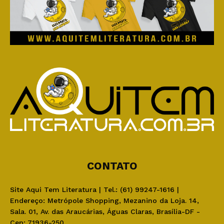
CONTATO
Site Aqui Tem Literatura | Tel.: (61) 99247-1616 |
Endereço: Metrópole Shopping, Mezanino da Loja. 14,
Sala. 01, Av. das Araucárias, Águas Claras, Brasília-DF -
Cep: 71936-250