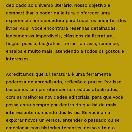
dedicado ao universo literário. Nosso objetivo é
compartilhar o poder da leitura e oferecer uma
experiência enriquecedora para todos os amantes dos
livros. Aqui, você encontrará resenhas detalhadas,
lançamentos imperdíveis, clássicos da literatura,
ficção, poesia, biografias, terror, fantasia, romance,
ensaios e muito mais, atendendo a todos os gostos e
interesses.
Acreditamos que a literatura é uma ferramenta
poderosa de aprendizado, reflexão e prazer. Por isso,
buscamos sempre oferecer conteúdos atualizados,
com as melhores novidades editoriais, para que você
possa estar sempre por dentro do que há de mais
interessante no mundo dos livros. Se você ama
explorar novos universos, entender o passado ou se
emocionar com histórias tocantes, nosso site é o