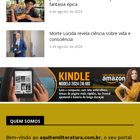
fantasia épica
6 de agosto de 2026
Morte Lúcida revela ciência sobre vida e
consciência
6 de agosto de 2026
QUEM SOMOS
Bem-vindo ao
aquitemliteratura.com.br
, o seu portal