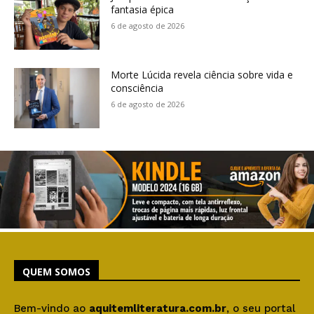
fantasia épica
6 de agosto de 2026
Morte Lúcida revela ciência sobre vida e
consciência
6 de agosto de 2026
QUEM SOMOS
Bem-vindo ao
aquitemliteratura.com.br
, o seu portal