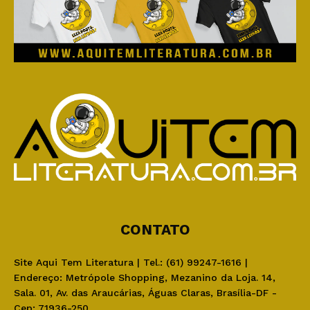
CONTATO
Site Aqui Tem Literatura | Tel.: (61) 99247-1616 |
Endereço: Metrópole Shopping, Mezanino da Loja. 14,
Sala. 01, Av. das Araucárias, Águas Claras, Brasília-DF -
Cep: 71936-250