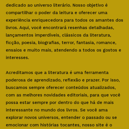
dedicado ao universo literário. Nosso objetivo é
compartilhar o poder da leitura e oferecer uma
experiência enriquecedora para todos os amantes dos
livros. Aqui, você encontrará resenhas detalhadas,
lançamentos imperdíveis, clássicos da literatura,
ficção, poesia, biografias, terror, fantasia, romance,
ensaios e muito mais, atendendo a todos os gostos e
interesses.
Acreditamos que a literatura é uma ferramenta
poderosa de aprendizado, reflexão e prazer. Por isso,
buscamos sempre oferecer conteúdos atualizados,
com as melhores novidades editoriais, para que você
possa estar sempre por dentro do que há de mais
interessante no mundo dos livros. Se você ama
explorar novos universos, entender o passado ou se
emocionar com histórias tocantes, nosso site é o