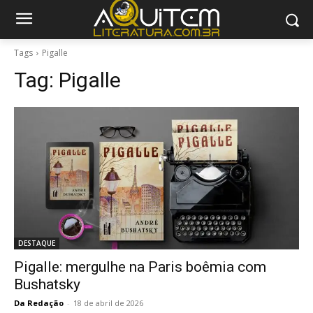
Tags
Pigalle
Tag:
Pigalle
DESTAQUE
Pigalle: mergulhe na Paris boêmia com
Bushatsky
Da Redação
-
18 de abril de 2026