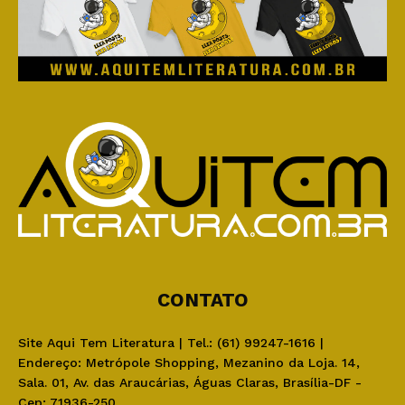
CONTATO
Site Aqui Tem Literatura | Tel.: (61) 99247-1616 |
Endereço: Metrópole Shopping, Mezanino da Loja. 14,
Sala. 01, Av. das Araucárias, Águas Claras, Brasília-DF -
Cep: 71936-250