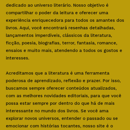
dedicado ao universo literário. Nosso objetivo é
compartilhar o poder da leitura e oferecer uma
experiência enriquecedora para todos os amantes dos
livros. Aqui, você encontrará resenhas detalhadas,
lançamentos imperdíveis, clássicos da literatura,
ficção, poesia, biografias, terror, fantasia, romance,
ensaios e muito mais, atendendo a todos os gostos e
interesses.
Acreditamos que a literatura é uma ferramenta
poderosa de aprendizado, reflexão e prazer. Por isso,
buscamos sempre oferecer conteúdos atualizados,
com as melhores novidades editoriais, para que você
possa estar sempre por dentro do que há de mais
interessante no mundo dos livros. Se você ama
explorar novos universos, entender o passado ou se
emocionar com histórias tocantes, nosso site é o