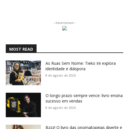
- Advertisment -
MOST READ
As Ruas Sem Nome: Tieko Irii explora
identidade e diáspora
8 de agosto de 2026
O longo prazo sempre vence: livro ensina
sucesso em vendas
8 de agosto de 2026
Bzzz! O livro das onomatopeias diverte e