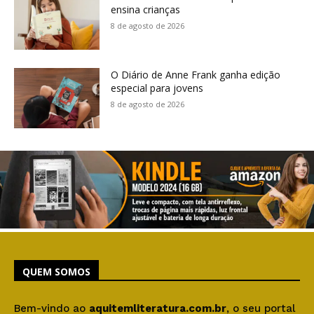
ensina crianças
8 de agosto de 2026
O Diário de Anne Frank ganha edição
especial para jovens
8 de agosto de 2026
QUEM SOMOS
Bem-vindo ao
aquitemliteratura.com.br
, o seu portal