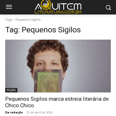
Tags
Pequenos Sigilos
Tag:
Pequenos Sigilos
FICÇÃO
Pequenos Sigilos marca estreia literária de
Chico Chico
Da redação
-
23 de abril de 2026