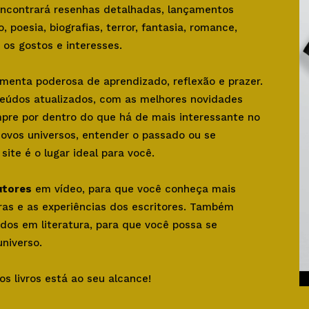
 encontrará resenhas detalhadas, lançamentos
o, poesia, biografias, terror, fantasia, romance,
os gostos e interesses.
amenta poderosa de aprendizado, reflexão e prazer.
teúdos atualizados, com as melhores novidades
mpre por dentro do que há de mais interessante no
novos universos, entender o passado ou se
ite é o lugar ideal para você.
utores
em vídeo, para que você conheça mais
bras e as experiências dos escritores. Também
dos em literatura, para que você possa se
niverso.
os livros está ao seu alcance!