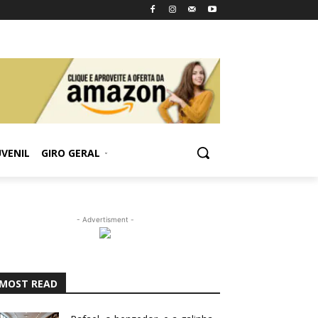
UVENIL
GIRO GERAL
- Advertisment -
MOST READ