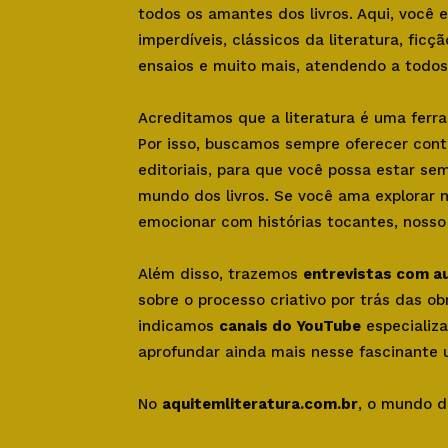
todos os amantes dos livros. Aqui, você
imperdíveis, clássicos da literatura, ficçã
ensaios e muito mais, atendendo a todos 
Acreditamos que a literatura é uma ferr
Por isso, buscamos sempre oferecer con
editoriais, para que você possa estar se
mundo dos livros. Se você ama explorar 
emocionar com histórias tocantes, nosso s
Além disso, trazemos
entrevistas com a
sobre o processo criativo por trás das o
indicamos
canais do YouTube
especializa
aprofundar ainda mais nesse fascinante u
No
aquitemliteratura.com.br
, o mundo d