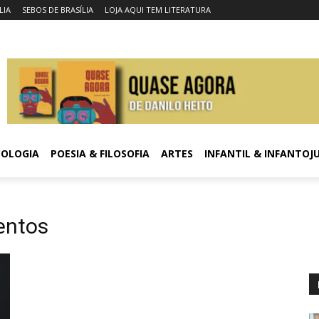
LIA
SEBOS DE BRASÍLIA
LOJA AQUI TEM LITERATURA
COLOGIA
POESIA & FILOSOFIA
ARTES
INFANTIL & INFANTOJ
entos