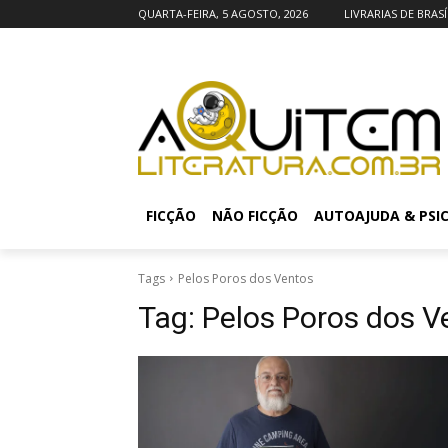
QUARTA-FEIRA, 5 AGOSTO, 2026
LIVRARIAS DE BRASÍ
FICÇÃO
NÃO FICÇÃO
AUTOAJUDA & PSI
Tags
Pelos Poros dos Ventos
Tag:
Pelos Poros dos V