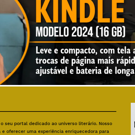
, o seu portal dedicado ao universo literário. Nosso
ra e oferecer uma experiência enriquecedora para