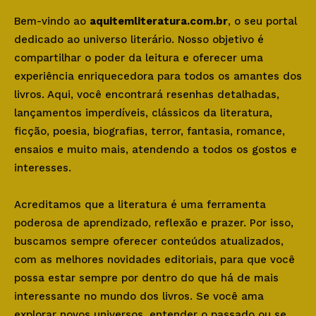
Bem-vindo ao
aquitemliteratura.com.br
, o seu portal
dedicado ao universo literário. Nosso objetivo é
compartilhar o poder da leitura e oferecer uma
experiência enriquecedora para todos os amantes dos
livros. Aqui, você encontrará resenhas detalhadas,
lançamentos imperdíveis, clássicos da literatura,
ficção, poesia, biografias, terror, fantasia, romance,
ensaios e muito mais, atendendo a todos os gostos e
interesses.
Acreditamos que a literatura é uma ferramenta
poderosa de aprendizado, reflexão e prazer. Por isso,
buscamos sempre oferecer conteúdos atualizados,
com as melhores novidades editoriais, para que você
possa estar sempre por dentro do que há de mais
interessante no mundo dos livros. Se você ama
explorar novos universos, entender o passado ou se