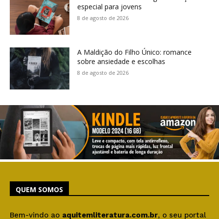
especial para jovens
8 de agosto de 2026
A Maldição do Filho Único: romance
sobre ansiedade e escolhas
8 de agosto de 2026
QUEM SOMOS
Bem-vindo ao
aquitemliteratura.com.br
, o seu portal