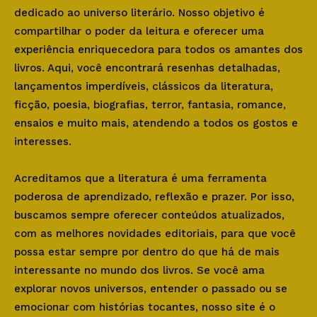
dedicado ao universo literário. Nosso objetivo é
compartilhar o poder da leitura e oferecer uma
experiência enriquecedora para todos os amantes dos
livros. Aqui, você encontrará resenhas detalhadas,
lançamentos imperdíveis, clássicos da literatura,
ficção, poesia, biografias, terror, fantasia, romance,
ensaios e muito mais, atendendo a todos os gostos e
interesses.
Acreditamos que a literatura é uma ferramenta
poderosa de aprendizado, reflexão e prazer. Por isso,
buscamos sempre oferecer conteúdos atualizados,
com as melhores novidades editoriais, para que você
possa estar sempre por dentro do que há de mais
interessante no mundo dos livros. Se você ama
explorar novos universos, entender o passado ou se
emocionar com histórias tocantes, nosso site é o