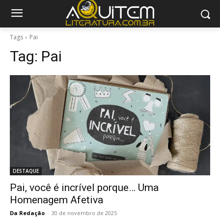
Tags
Pai
Tag:
Pai
DESTAQUE
Pai, você é incrível porque… Uma
Homenagem Afetiva
Da Redação
-
30 de novembro de 2025