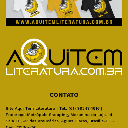
CONTATO
Site Aqui Tem Literatura | Tel.: (61) 99247-1616 |
Endereço: Metrópole Shopping, Mezanino da Loja. 14,
Sala. 01, Av. das Araucárias, Águas Claras, Brasília-DF -
Cep: 71936-250