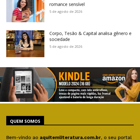
romance sensível
5 de agosto de 2026
Corpo, Tesão & Capital analisa gênero e
sociedade
5 de agosto de 2026
QUEM SOMOS
Bem-vindo ao
aquitemliteratura.com.br
, o seu portal