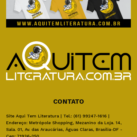
CONTATO
Site Aqui Tem Literatura | Tel.: (61) 99247-1616 |
Endereço: Metrópole Shopping, Mezanino da Loja. 14,
Sala. 01, Av. das Araucárias, Águas Claras, Brasília-DF -
Cep: 71936-250