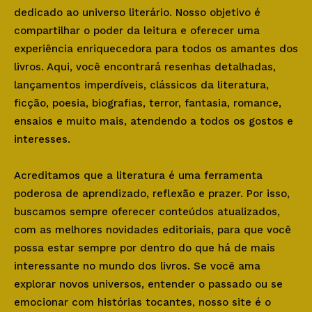
dedicado ao universo literário. Nosso objetivo é
compartilhar o poder da leitura e oferecer uma
experiência enriquecedora para todos os amantes dos
livros. Aqui, você encontrará resenhas detalhadas,
lançamentos imperdíveis, clássicos da literatura,
ficção, poesia, biografias, terror, fantasia, romance,
ensaios e muito mais, atendendo a todos os gostos e
interesses.
Acreditamos que a literatura é uma ferramenta
poderosa de aprendizado, reflexão e prazer. Por isso,
buscamos sempre oferecer conteúdos atualizados,
com as melhores novidades editoriais, para que você
possa estar sempre por dentro do que há de mais
interessante no mundo dos livros. Se você ama
explorar novos universos, entender o passado ou se
emocionar com histórias tocantes, nosso site é o