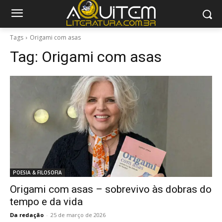
Tags
Origami com asas
Tag:
Origami com asas
POESIA & FILOSOFIA
Origami com asas – sobrevivo às dobras do
tempo e da vida
Da redação
-
25 de março de 2026