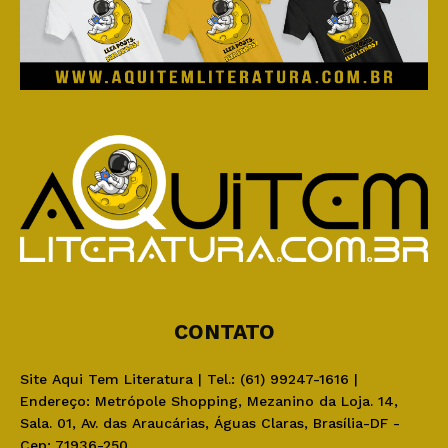
CONTATO
Site Aqui Tem Literatura | Tel.: (61) 99247-1616 |
Endereço: Metrópole Shopping, Mezanino da Loja. 14,
Sala. 01, Av. das Araucárias, Águas Claras, Brasília-DF -
Cep: 71936-250