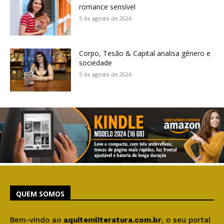
romance sensível
5 de agosto de 2026
Corpo, Tesão & Capital analisa gênero e
sociedade
5 de agosto de 2026
QUEM SOMOS
Bem-vindo ao
aquitemliteratura.com.br
, o seu portal