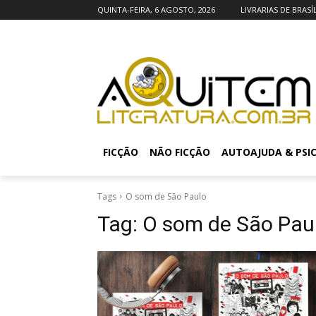
QUINTA-FEIRA, 6 AGOSTO, 2026
LIVRARIAS DE BRASÍ
FICÇÃO
NÃO FICÇÃO
AUTOAJUDA & PSI
Tags
O som de São Paulo
Tag:
O som de São Pau