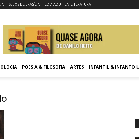
LIA
SEBOS DE BRASÍLIA
LOJA AQUI TEM LITERATURA
COLOGIA
POESIA & FILOSOFIA
ARTES
INFANTIL & INFANTOJ
lo