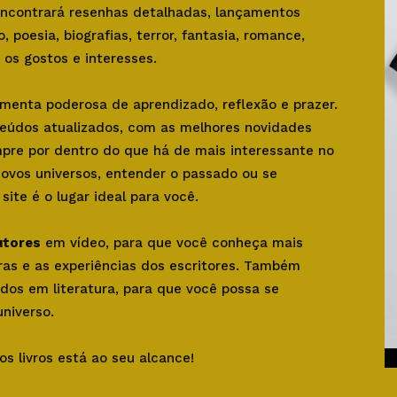
 encontrará resenhas detalhadas, lançamentos
o, poesia, biografias, terror, fantasia, romance,
os gostos e interesses.
amenta poderosa de aprendizado, reflexão e prazer.
teúdos atualizados, com as melhores novidades
mpre por dentro do que há de mais interessante no
novos universos, entender o passado ou se
ite é o lugar ideal para você.
utores
em vídeo, para que você conheça mais
bras e as experiências dos escritores. Também
dos em literatura, para que você possa se
niverso.
os livros está ao seu alcance!