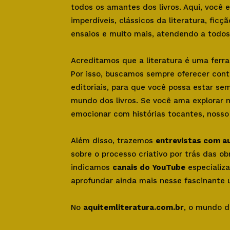
todos os amantes dos livros. Aqui, você
imperdíveis, clássicos da literatura, ficçã
ensaios e muito mais, atendendo a todos 
Acreditamos que a literatura é uma ferr
Por isso, buscamos sempre oferecer con
editoriais, para que você possa estar se
mundo dos livros. Se você ama explorar 
emocionar com histórias tocantes, nosso s
Além disso, trazemos
entrevistas com a
sobre o processo criativo por trás das o
indicamos
canais do YouTube
especializa
aprofundar ainda mais nesse fascinante u
No
aquitemliteratura.com.br
, o mundo d