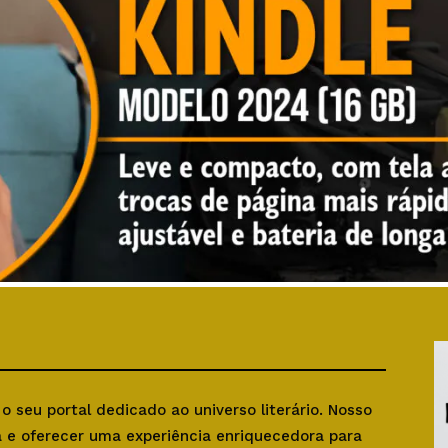
, o seu portal dedicado ao universo literário. Nosso
ra e oferecer uma experiência enriquecedora para