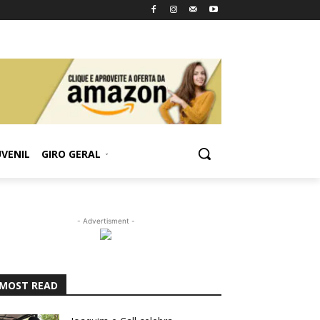
UVENIL
GIRO GERAL
- Advertisment -
MOST READ