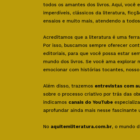
todos os amantes dos livros. Aqui, você
imperdíveis, clássicos da literatura, ficçã
ensaios e muito mais, atendendo a todos 
Acreditamos que a literatura é uma ferr
Por isso, buscamos sempre oferecer con
editoriais, para que você possa estar se
mundo dos livros. Se você ama explorar 
emocionar com histórias tocantes, nosso s
Além disso, trazemos
entrevistas com a
sobre o processo criativo por trás das o
indicamos
canais do YouTube
especializa
aprofundar ainda mais nesse fascinante u
No
aquitemliteratura.com.br
, o mundo d