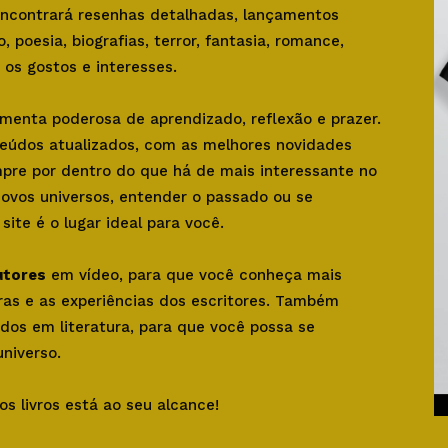
 encontrará resenhas detalhadas, lançamentos
o, poesia, biografias, terror, fantasia, romance,
os gostos e interesses.
amenta poderosa de aprendizado, reflexão e prazer.
teúdos atualizados, com as melhores novidades
mpre por dentro do que há de mais interessante no
novos universos, entender o passado ou se
ite é o lugar ideal para você.
utores
em vídeo, para que você conheça mais
bras e as experiências dos escritores. Também
dos em literatura, para que você possa se
niverso.
os livros está ao seu alcance!