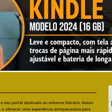
, o seu portal dedicado ao universo literário. Nosso
ra e oferecer uma experiência enriquecedora para