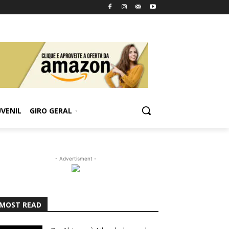
UVENIL
GIRO GERAL
- Advertisment -
MOST READ