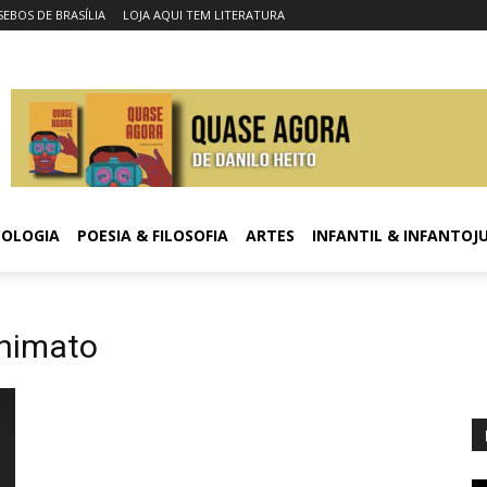
SEBOS DE BRASÍLIA
LOJA AQUI TEM LITERATURA
COLOGIA
POESIA & FILOSOFIA
ARTES
INFANTIL & INFANTOJ
nimato