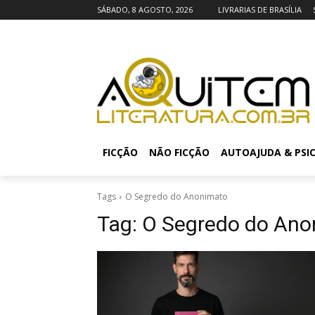
SÁBADO, 8 AGOSTO, 2026
LIVRARIAS DE BRASÍLIA
FICÇÃO
NÃO FICÇÃO
AUTOAJUDA & PSI
Tags
O Segredo do Anonimato
Tag:
O Segredo do Ano